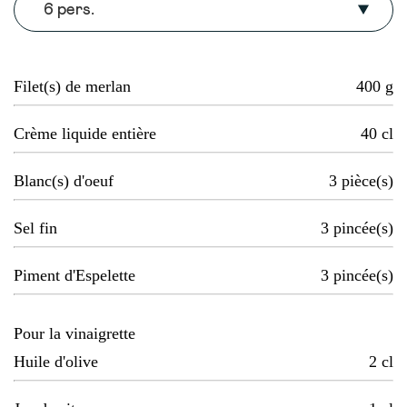
6 pers.
Filet(s) de merlan
400
g
Crème liquide entière
40
cl
Blanc(s) d'oeuf
3
pièce(s)
Sel fin
3
pincée(s)
Piment d'Espelette
3
pincée(s)
Pour la vinaigrette
Huile d'olive
2
cl