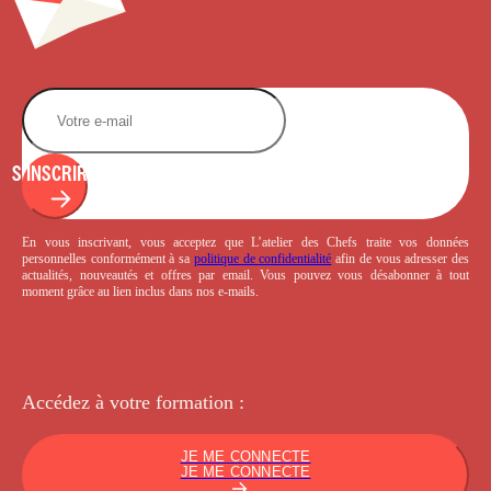
S'INSCRIRE
En vous inscrivant, vous acceptez que L’atelier des Chefs traite vos données
personnelles conformément à sa
politique de confidentialité
afin de vous adresser des
actualités, nouveautés et offres par email. Vous pouvez vous désabonner à tout
moment grâce au lien inclus dans nos e-mails.
Accédez à votre
formation :
JE ME CONNECTE
JE ME CONNECTE