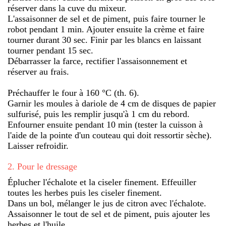
réserver dans la cuve du mixeur.
L'assaisonner de sel et de piment, puis faire tourner le
robot pendant 1 min. Ajouter ensuite la crème et faire
tourner durant 30 sec. Finir par les blancs en laissant
tourner pendant 15 sec.
Débarrasser la farce, rectifier l'assaisonnement et
réserver au frais.
Préchauffer le four à 160 °C (th. 6).
Garnir les moules à dariole de 4 cm de disques de papier
sulfurisé, puis les remplir jusqu'à 1 cm du rebord.
Enfourner ensuite pendant 10 min (tester la cuisson à
l'aide de la pointe d'un couteau qui doit ressortir sèche).
Laisser refroidir.
2
.
Pour le dressage
Éplucher l'échalote et la ciseler finement. Effeuiller
toutes les herbes puis les ciseler finement.
Dans un bol, mélanger le jus de citron avec l'échalote.
Assaisonner le tout de sel et de piment, puis ajouter les
herbes et l'huile.