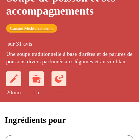
accompagnements
Cuisine Méditerranéenne
sur 31 avis
Une soupe traditionnelle à base d'arêtes et de parures de
poissons divers parfumée aux légumes et au vin blanc
servie avec une rouille et des croûtons à l'ail.
20min
1h
-
Ingrédients pour