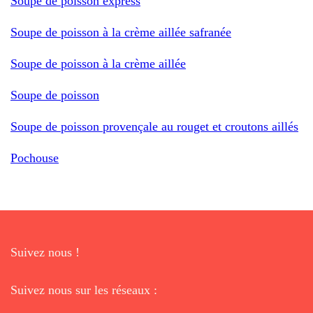
Soupe de poisson express
Soupe de poisson à la crème aillée safranée
Soupe de poisson à la crème aillée
Soupe de poisson
Soupe de poisson provençale au rouget et croutons aillés
Pochouse
Suivez nous !
Suivez nous sur les réseaux :