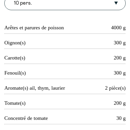
10 pers.
Arêtes et parures de poisson
4000
g
Oignon(s)
300
g
Carotte(s)
200
g
Fenouil(s)
300
g
Aromate(s) ail, thym, laurier
2
pièce(s)
Tomate(s)
200
g
Concentré de tomate
30
g