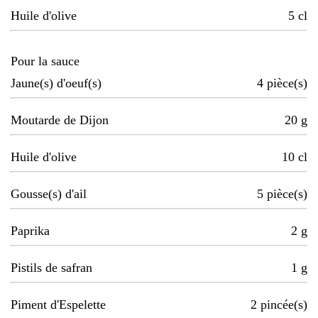
Huile d'olive
5
cl
Pour la sauce
Jaune(s) d'oeuf(s)
4
pièce(s)
Moutarde de Dijon
20
g
Huile d'olive
10
cl
Gousse(s) d'ail
5
pièce(s)
Paprika
2
g
Pistils de safran
1
g
Piment d'Espelette
2
pincée(s)