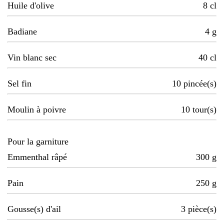
Huile d'olive
8
cl
Badiane
4
g
Vin blanc sec
40
cl
Sel fin
10
pincée(s)
Moulin à poivre
10
tour(s)
Pour la garniture
Emmenthal râpé
300
g
Pain
250
g
Gousse(s) d'ail
3
pièce(s)