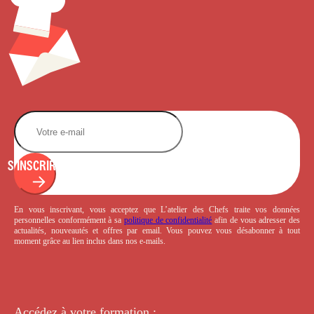
S'INSCRIRE
En vous inscrivant, vous acceptez que L’atelier des Chefs traite vos données
personnelles conformément à sa
politique de confidentialité
afin de vous adresser des
actualités, nouveautés et offres par email. Vous pouvez vous désabonner à tout
moment grâce au lien inclus dans nos e-mails.
Accédez à votre
formation :