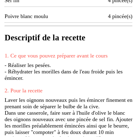
Sel fin
4
pincée(s)
Poivre blanc moulu
4
pincée(s)
Descriptif de la recette
1
.
Ce que vous pouvez préparer avant le cours
- Réaliser les pesées.
- Réhydrater les morilles dans de l'eau froide puis les
émincer.
2
.
Pour la recette
Laver les oignons nouveaux puis les émincer finement en
prenant soin de séparer le bulbe de la cive.
Dans une casserole, faire suer à l'huile d'olive le blanc
des oignons nouveaux avec une pincée de sel fin. Ajouter
les morilles préalablement émincées ainsi que le beurre,
puis laisser "compoter" à feu doux durant 10 min