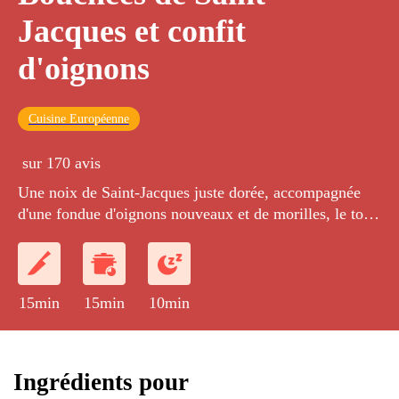
Jacques et confit
d'oignons
Cuisine Européenne
sur 170 avis
Une noix de Saint-Jacques juste dorée, accompagnée
d'une fondue d'oignons nouveaux et de morilles, le tout
présenté sur un toast croustillant.
15min
15min
10min
Ingrédients pour