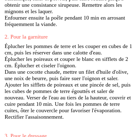
obtenir une consistance sirupeuse. Remettre alors les
mignons et les laquer.
Enfourner ensuite la poêle pendant 10 min en arrosant
fréquemment la viande.
2
.
Pour la garniture
Éplucher les pommes de terre et les couper en cubes de 1
cm, puis les réserver dans une calotte d'eau.
Éplucher les poireaux et couper le blanc en sifflets de 2
cm. Éplucher et ciseler l'oignon.
Dans une cocotte chaude, mettre un filet d'huile d'olive,
une noix de beurre, puis faire suer l'oignon et saler.
Ajouter les sifflets de poireaux et une pincée de sel, puis
les cubes de pommes de terre égouttés et saler de
nouveau. Verser de l'eau au tiers de la hauteur, couvrir et
cuire pendant 10 min. Une fois les pommes de terre
cuites, ôter le couvercle pour favoriser l'évaporation.
Rectifier l'assaisonnement.
3
.
Pour le dressage