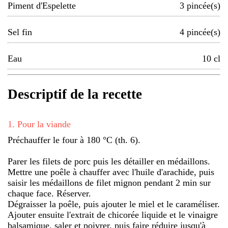
Piment d'Espelette
3
pincée(s)
Sel fin
4
pincée(s)
Eau
10
cl
Descriptif de la recette
1
.
Pour la viande
Préchauffer le four à 180 °C (th. 6).
Parer les filets de porc puis les détailler en médaillons.
Mettre une poêle à chauffer avec l'huile d'arachide, puis
saisir les médaillons de filet mignon pendant 2 min sur
chaque face. Réserver.
Dégraisser la poêle, puis ajouter le miel et le caraméliser.
Ajouter ensuite l'extrait de chicorée liquide et le vinaigre
balsamique, saler et poivrer, puis faire réduire jusqu'à