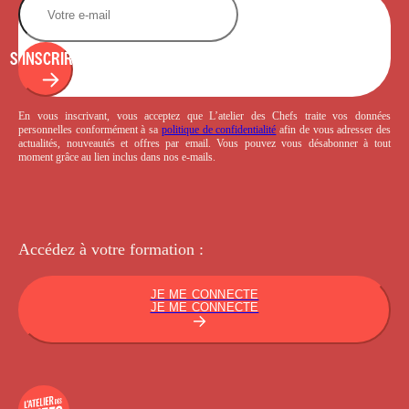
S'INSCRIRE
En vous inscrivant, vous acceptez que L’atelier des Chefs traite vos données
personnelles conformément à sa
politique de confidentialité
afin de vous adresser des
actualités, nouveautés et offres par email. Vous pouvez vous désabonner à tout
moment grâce au lien inclus dans nos e-mails.
Accédez à votre
formation :
JE ME CONNECTE
JE ME CONNECTE