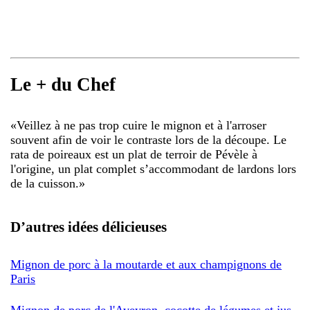
Le + du Chef
«
Veillez à ne pas trop cuire le mignon et à l'arroser
souvent afin de voir le contraste lors de la découpe. Le
rata de poireaux est un plat de terroir de Pévèle à
l'origine, un plat complet s’accommodant de lardons lors
de la cuisson.
»
D’autres idées délicieuses
Mignon de porc à la moutarde et aux champignons de
Paris
Mignon de porc de l'Aveyron, cocotte de légumes et jus