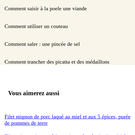
Comment saisir à la poele une viande
Comment utiliser un couteau
Comment saler : une pincée de sel
Comment trancher des picatta et des médaillons
Vous aimerez aussi
Filet mignon de porc laqué au miel et aux 5 épices, purée
de pommes de terre