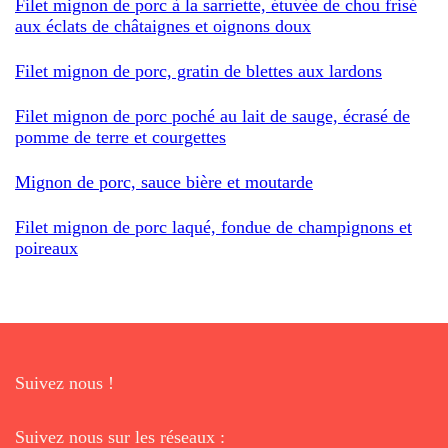
Filet mignon de porc à la sarriette, étuvée de chou frisé
aux éclats de châtaignes et oignons doux
Filet mignon de porc, gratin de blettes aux lardons
Filet mignon de porc poché au lait de sauge, écrasé de
pomme de terre et courgettes
Mignon de porc, sauce bière et moutarde
Filet mignon de porc laqué, fondue de champignons et
poireaux
Suivez nous !
Suivez nous sur les réseaux :