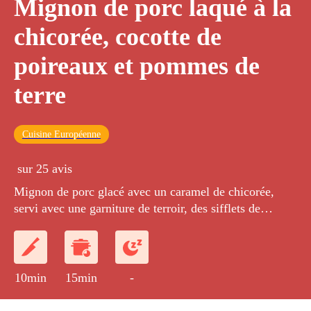
Mignon de porc laqué à la
chicorée, cocotte de
poireaux et pommes de
terre
Cuisine Européenne
sur 25 avis
Mignon de porc glacé avec un caramel de chicorée,
servi avec une garniture de terroir, des sifflets de
poireaux cuits doucement avec des pommes de terre en
cocotte.
10min
15min
-