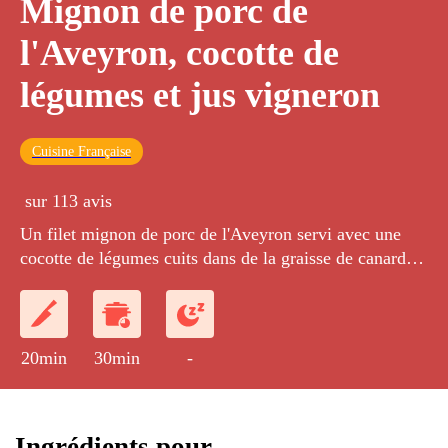
Mignon de porc de
l'Aveyron, cocotte de
légumes et jus vigneron
Cuisine Française
sur 113 avis
Un filet mignon de porc de l'Aveyron servi avec une
cocotte de légumes cuits dans de la graisse de canard et
un jus au vin rouge et au porto.
20min
30min
-
Ingrédients pour