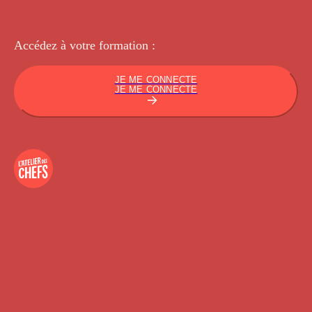
Accédez à votre
formation :
JE ME CONNECTE
JE ME CONNECTE