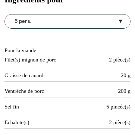
6 pers.
Pour la viande
Filet(s) mignon de porc
2
pièce(s)
Graisse de canard
20
g
Ventrêche de porc
200
g
Sel fin
6
pincée(s)
Echalote(s)
2
pièce(s)