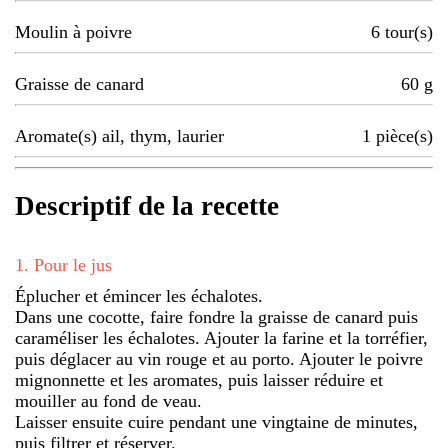
Moulin à poivre
6
tour(s)
Graisse de canard
60
g
Aromate(s) ail, thym, laurier
1
pièce(s)
Descriptif de la recette
1
.
Pour le jus
Éplucher et émincer les échalotes.
Dans une cocotte, faire fondre la graisse de canard puis
caraméliser les échalotes. Ajouter la farine et la torréfier,
puis déglacer au vin rouge et au porto. Ajouter le poivre
mignonnette et les aromates, puis laisser réduire et
mouiller au fond de veau.
Laisser ensuite cuire pendant une vingtaine de minutes,
puis filtrer et réserver.