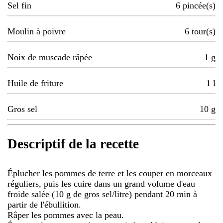
Sel fin
6
pincée(s)
Moulin à poivre
6
tour(s)
Noix de muscade râpée
1
g
Huile de friture
1
l
Gros sel
10
g
Descriptif de la recette
Éplucher les pommes de terre et les couper en morceaux
réguliers, puis les cuire dans un grand volume d'eau
froide salée (10 g de gros sel/litre) pendant 20 min à
partir de l'ébullition.
Râper les pommes avec la peau.