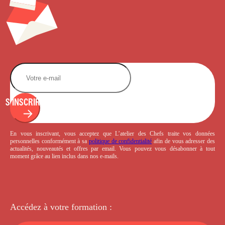
S'INSCRIRE
En vous inscrivant, vous acceptez que L’atelier des Chefs traite vos données
personnelles conformément à sa
politique de confidentialité
afin de vous adresser des
actualités, nouveautés et offres par email. Vous pouvez vous désabonner à tout
moment grâce au lien inclus dans nos e-mails.
Accédez à votre
formation :