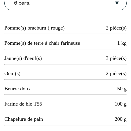
6 pers.
Pomme(s) braeburn ( rouge)
2
pièce(s)
Pomme(s) de terre à chair farineuse
1
kg
Jaune(s) d'oeuf(s)
3
pièce(s)
Oeuf(s)
2
pièce(s)
Beurre doux
50
g
Farine de blé T55
100
g
Chapelure de pain
200
g