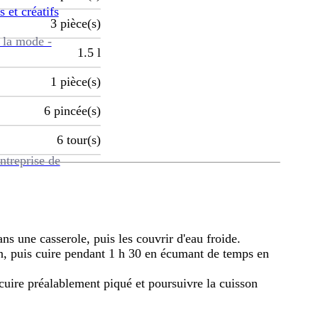
s et créatifs
3
pièce(s)
 la mode -
1.5
l
1
pièce(s)
6
pincée(s)
6
tour(s)
ntreprise de
ans une casserole, puis les couvrir d'eau froide.
ion, puis cuire pendant 1 h 30 en écumant de temps en
 cuire préalablement piqué et poursuivre la cuisson