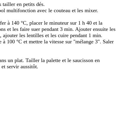
 tailler en petits dés.
bol multifonction avec le couteau et les mixer.
ffer à 140 °C, placer le minuteur sur 1 h 40 et la
ns et les faire suer pendant 3 min. Ajouter ensuite les
 ajouter les lentilles et les cuire pendant 1 min.
e à 100 °C et mettre la vitesse sur "mélange 3". Saler
ans un plat. Tailler la palette et le saucisson en
 et servir aussitôt.