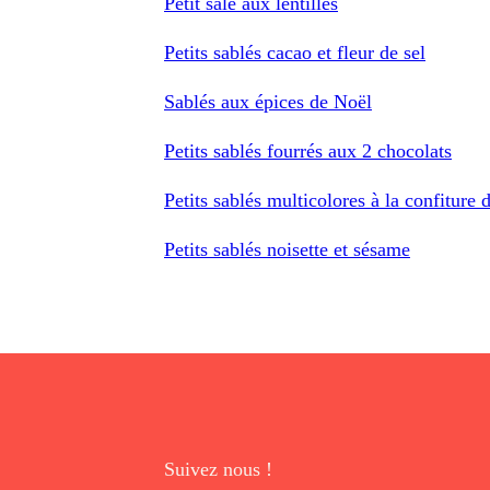
Petit salé aux lentilles
Petits sablés cacao et fleur de sel
Sablés aux épices de Noël
Petits sablés fourrés aux 2 chocolats
Petits sablés multicolores à la confiture
Petits sablés noisette et sésame
Suivez nous !