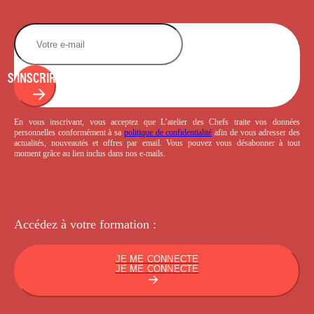
S'INSCRIRE
En vous inscrivant, vous acceptez que L’atelier des Chefs traite vos données
personnelles conformément à sa
politique de confidentialité
afin de vous adresser des
actualités, nouveautés et offres par email. Vous pouvez vous désabonner à tout
moment grâce au lien inclus dans nos e-mails.
Accédez à votre
formation :
JE ME CONNECTE
JE ME CONNECTE