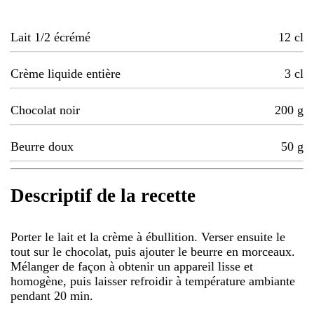
Lait 1/2 écrémé
12
cl
Crème liquide entière
3
cl
Chocolat noir
200
g
Beurre doux
50
g
Descriptif de la recette
Porter le lait et la crème à ébullition. Verser ensuite le
tout sur le chocolat, puis ajouter le beurre en morceaux.
Mélanger de façon à obtenir un appareil lisse et
homogène, puis laisser refroidir à température ambiante
pendant 20 min.