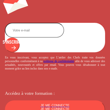
S'INSCRIRE
En vous inscrivant, vous acceptez que L’atelier des Chefs traite vos données
personnelles conformément à sa
politique de confidentialité
afin de vous adresser des
actualités, nouveautés et offres par email. Vous pouvez vous désabonner à tout
moment grâce au lien inclus dans nos e-mails.
Accédez à votre
formation :
JE ME CONNECTE
JE ME CONNECTE