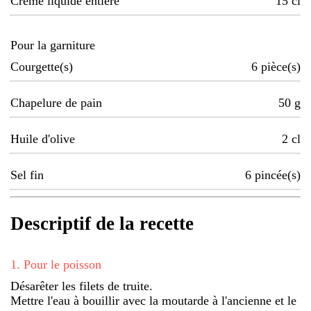
Crème liquide entière
15
cl
Pour la garniture
Courgette(s)
6
pièce(s)
Chapelure de pain
50
g
Huile d'olive
2
cl
Sel fin
6
pincée(s)
Descriptif de la recette
1
.
Pour le poisson
Désarêter les filets de truite.
Mettre l'eau à bouillir avec la moutarde à l'ancienne et le