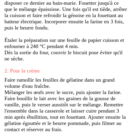
disposer ce dernier au bain-marie. Fouetter jusqu'à ce
que le mélange épaississe. Une fois qu'il est tiède, arrêter
la cuisson et faire refroidir la génoise en la fouettant au
batteur électrique. Incorporer ensuite la farine en 3 fois,
puis le beurre fondu.
Étaler la préparation sur une feuille de papier cuisson et
enfourner à 240 °C pendant 4 min.
Dès la sortie du four, couvrir le biscuit pour éviter qu'il
ne sèche.
2
.
Pour la crème
Faire ramollir les feuilles de gélatine dans un grand
volume d'eau fraîche.
Mélanger les œufs avec le sucre, puis ajouter la farine.
Faire bouillir le lait avec les graines de la gousse de
vanille, puis le verser aussitôt sur le mélange. Remettre
l'ensemble dans la casserole et laisser cuire pendant 3
min après ébullition, tout en fouettant. Ajouter ensuite la
gélatine égouttée et le beurre pommade, puis filmer au
contact et réserver au frais.