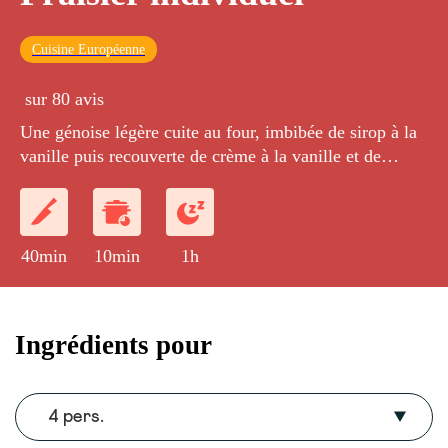
Cuisine Européenne
sur 80 avis
Une génoise légère cuite au four, imbibée de sirop à la
vanille puis recouverte de crème à la vanille et de
fraises.
40min
10min
1h
Ingrédients pour
4 pers.