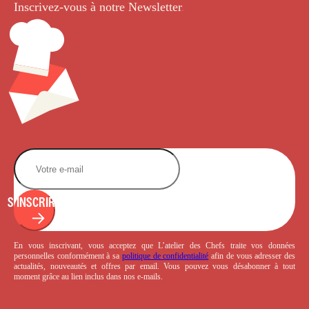
Inscrivez-vous à notre Newsletter
.
S'INSCRIRE
En vous inscrivant, vous acceptez que L’atelier des Chefs traite vos données
personnelles conformément à sa
politique de confidentialité
afin de vous adresser des
actualités, nouveautés et offres par email. Vous pouvez vous désabonner à tout
moment grâce au lien inclus dans nos e-mails.