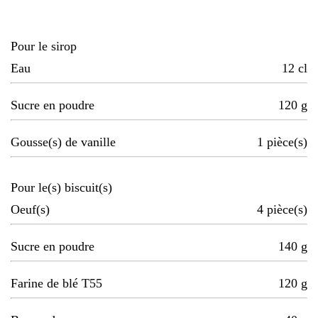
Pour le sirop
Eau
12
cl
Sucre en poudre
120
g
Gousse(s) de vanille
1
pièce(s)
Pour le(s) biscuit(s)
Oeuf(s)
4
pièce(s)
Sucre en poudre
140
g
Farine de blé T55
120
g