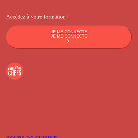
Accédez à votre
formation :
JE ME CONNECTE
JE ME CONNECTE