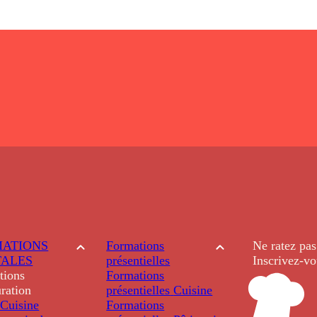
ATIONS
Formations
Ne ratez pas
TALES
présentielles
Inscrivez-vo
tions
Formations
ration
présentielles
Cuisine
Cuisine
Formations