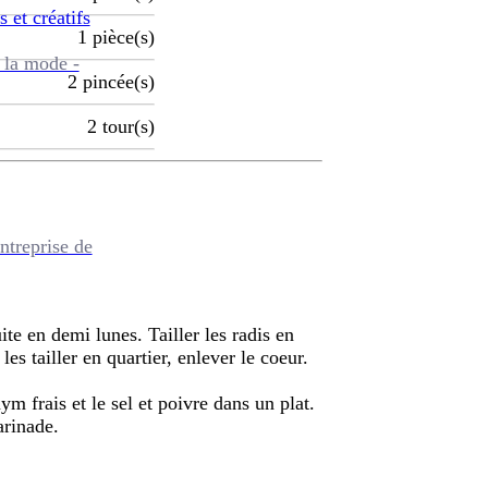
s et créatifs
1
pièce(s)
 la mode -
2
pincée(s)
2
tour(s)
ntreprise de
ite en demi lunes. Tailler les radis en
es tailler en quartier, enlever le coeur.
hym frais et le sel et poivre dans un plat.
arinade.