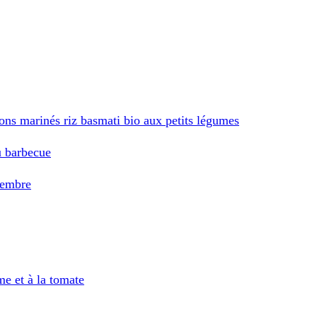
ons marinés riz basmati bio aux petits légumes
u barbecue
gembre
e et à la tomate