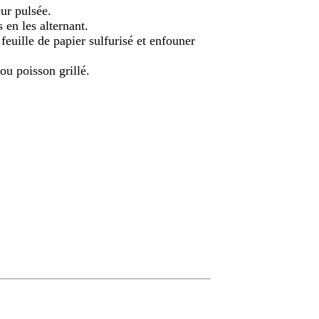
ur pulsée.
 en les alternant.
euille de papier sulfurisé et enfouner
u poisson grillé.