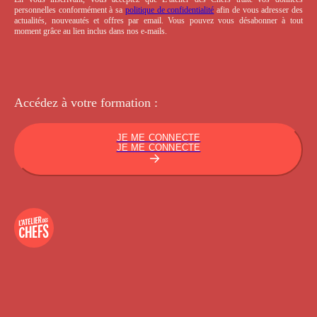
personnelles conformément à sa
politique de confidentialité
afin de vous adresser des
actualités, nouveautés et offres par email. Vous pouvez vous désabonner à tout
moment grâce au lien inclus dans nos e-mails.
Accédez à votre
formation :
JE ME CONNECTE
JE ME CONNECTE