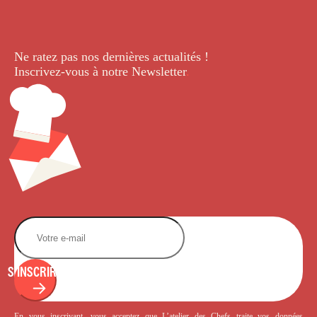
Ne ratez pas nos dernières
actualités !
Inscrivez-vous à notre Newsletter
.
S'INSCRIRE
En vous inscrivant, vous acceptez que L’atelier des Chefs traite vos données