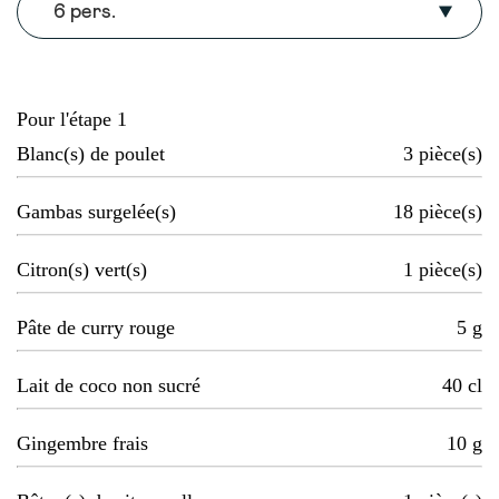
6 pers.
Pour l'étape 1
Blanc(s) de poulet
3
pièce(s)
Gambas surgelée(s)
18
pièce(s)
Citron(s) vert(s)
1
pièce(s)
Pâte de curry rouge
5
g
Lait de coco non sucré
40
cl
Gingembre frais
10
g