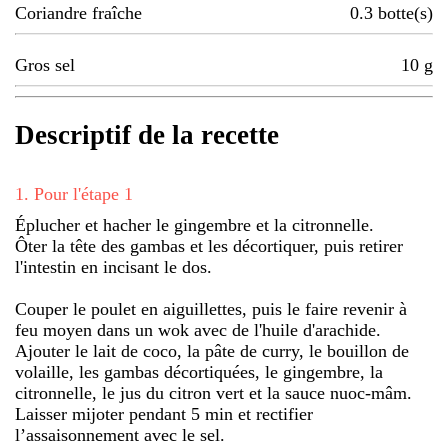
Coriandre fraîche
0.3
botte(s)
Gros sel
10
g
Descriptif de la recette
1
.
Pour l'étape 1
Éplucher et hacher le gingembre et la citronnelle.
Ôter la tête des gambas et les décortiquer, puis retirer
l'intestin en incisant le dos.
Couper le poulet en aiguillettes, puis le faire revenir à
feu moyen dans un wok avec de l'huile d'arachide.
Ajouter le lait de coco, la pâte de curry, le bouillon de
volaille, les gambas décortiquées, le gingembre, la
citronnelle, le jus du citron vert et la sauce nuoc-mâm.
Laisser mijoter pendant 5 min et rectifier
l’assaisonnement avec le sel.