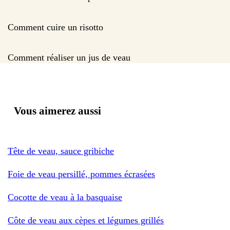
Comment cuire un risotto
Comment réaliser un jus de veau
Vous aimerez aussi
Tête de veau, sauce gribiche
Foie de veau persillé, pommes écrasées
Cocotte de veau à la basquaise
Côte de veau aux cèpes et légumes grillés