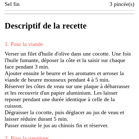
Sel fin
3
pincée(s)
Descriptif de la recette
1
.
Pour la viande
Verser un filet d'huile d'olive dans une cocotte. Une fois
l'huile fumante, déposer la côte et la saisir sur chaque
face pendant 3 min.
Ajouter ensuite le beurre et les aromates et arroser la
viande de beurre mousseux pendant 4 à 5 min.
Réserver les côtes de veau sur une plaque à débarrasser
et les recouvrir d'un papier aluminium. Les laisser
reposer pendant une durée identique à celle de la
cuisson.
Dégraisser la cocotte, puis déglacer au jus de veau et
laisser réduire durant 5 min.
Passer ensuite le jus au chinois fin et réserver.
2
.
Pour la garniture