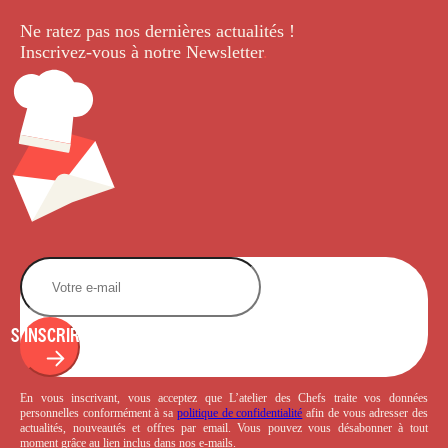
Ne ratez pas nos dernières
actualités !
Inscrivez-vous à notre Newsletter
.
S'INSCRIRE
En vous inscrivant, vous acceptez que L’atelier des Chefs traite vos données
personnelles conformément à sa
politique de confidentialité
afin de vous adresser des
actualités, nouveautés et offres par email. Vous pouvez vous désabonner à tout
moment grâce au lien inclus dans nos e-mails.