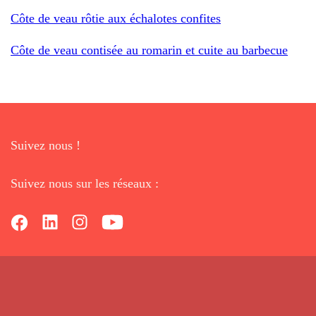
Côte de veau rôtie aux échalotes confites
Côte de veau contisée au romarin et cuite au barbecue
Suivez nous !
Suivez nous sur les réseaux :