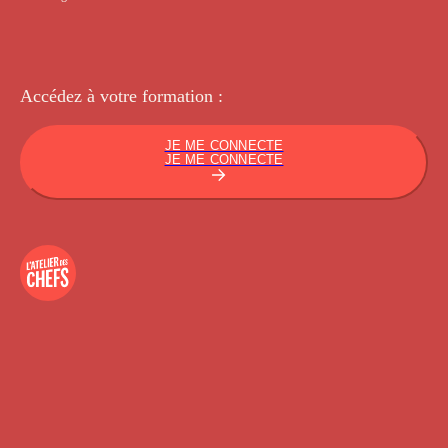
Accédez à votre
formation :
JE ME CONNECTE
JE ME CONNECTE