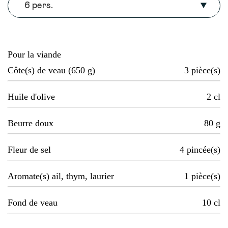
6 pers.
Pour la viande
Côte(s) de veau (650 g)
3
pièce(s)
Huile d'olive
2
cl
Beurre doux
80
g
Fleur de sel
4
pincée(s)
Aromate(s) ail, thym, laurier
1
pièce(s)
Fond de veau
10
cl