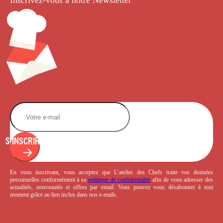
S'INSCRIRE
En vous inscrivant, vous acceptez que L’atelier des Chefs traite vos données
personnelles conformément à sa
politique de confidentialité
afin de vous adresser des
actualités, nouveautés et offres par email. Vous pouvez vous désabonner à tout
moment grâce au lien inclus dans nos e-mails.