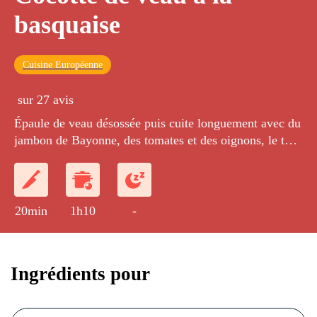
basquaise
Cuisine Européenne
sur 27 avis
Épaule de veau désossée puis cuite longuement avec du
jambon de Bayonne, des tomates et des oignons, le tout
relevé au vinaigre de Xérès.
20min
1h10
-
Ingrédients pour