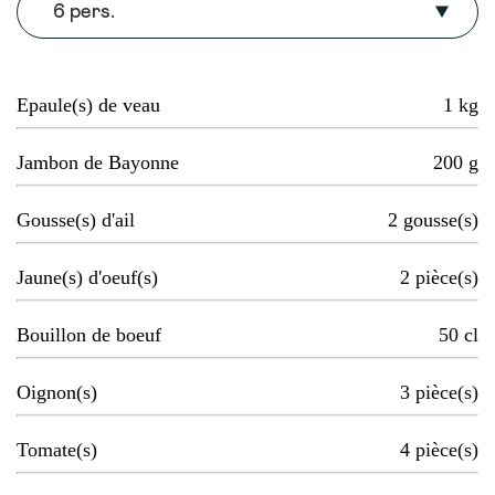
6 pers.
Epaule(s) de veau
1
kg
Jambon de Bayonne
200
g
Gousse(s) d'ail
2
gousse(s)
Jaune(s) d'oeuf(s)
2
pièce(s)
Bouillon de boeuf
50
cl
Oignon(s)
3
pièce(s)
Tomate(s)
4
pièce(s)