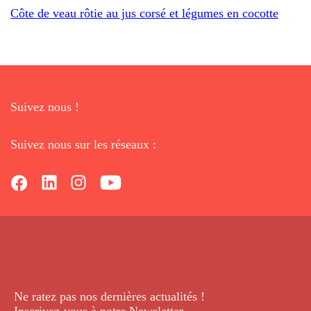
Côte de veau rôtie au jus corsé et légumes en cocotte
Suivez nous !
Suivez nous sur les réseaux :
Ne ratez pas nos dernières
actualités !
Inscrivez-vous à notre Newsletter
.