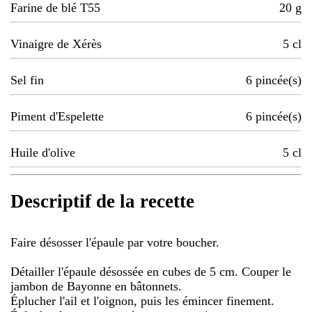
Farine de blé T55
20
g
Vinaigre de Xérès
5
cl
Sel fin
6
pincée(s)
Piment d'Espelette
6
pincée(s)
Huile d'olive
5
cl
Descriptif de la recette
Faire désosser l'épaule par votre boucher.
Détailler l'épaule désossée en cubes de 5 cm. Couper le
jambon de Bayonne en bâtonnets.
Éplucher l'ail et l'oignon, puis les émincer finement.