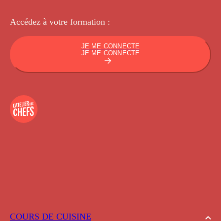
Accédez à votre
formation :
JE ME CONNECTE
JE ME CONNECTE
COURS DE CUISINE