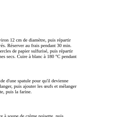
viron 12 cm de diamètre, puis répartir
rés. Réserver au frais pendant 30 min.
ercles de papier sulfurisé, puis répartir
mes secs. Cuire à blanc à 180 °C pendant
aide d'une spatule pour qu'il devienne
langer, puis ajouter les œufs et mélanger
e, puis la farine.
ère à soupe de crème noisette, puis