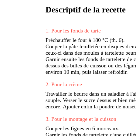
Descriptif de la recette
1
.
Pour les fonds de tarte
Préchauffer le four à 180 °C (th. 6).
Couper la pâte feuilletée en disques d'en
ceux-ci dans des moules à tartelette beur
Garnir ensuite les fonds de tartelette de c
dessus des billes de cuisson ou des légu
environ 10 min, puis laisser refroidir.
2
.
Pour la crème
Travailler le beurre dans un saladier à l'
souple. Verser le sucre dessus et bien mé
encore. Ajouter enfin la poudre de noisett
3
.
Pour le montage et la cuisson
Couper les figues en 6 morceaux.
Garnir les fonds de tartelette d'une cuill