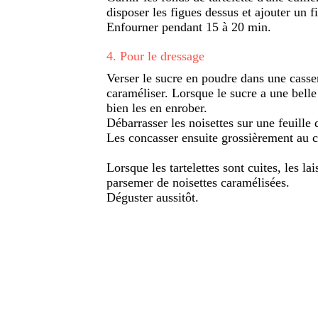
disposer les figues dessus et ajouter un fi
Enfourner pendant 15 à 20 min.
4
.
Pour le dressage
Verser le sucre en poudre dans une cassero
caraméliser. Lorsque le sucre a une belle 
bien les en enrober.
Débarrasser les noisettes sur une feuille d
Les concasser ensuite grossièrement au 
Lorsque les tartelettes sont cuites, les lai
parsemer de noisettes caramélisées.
Déguster aussitôt.