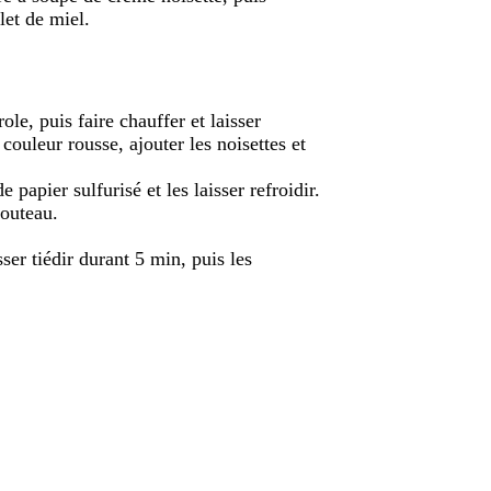
let de miel.
le, puis faire chauffer et laisser
couleur rousse, ajouter les noisettes et
e papier sulfurisé et les laisser refroidir.
couteau.
sser tiédir durant 5 min, puis les