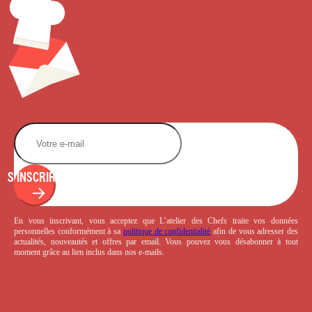
S'INSCRIRE
En vous inscrivant, vous acceptez que L’atelier des Chefs traite vos données
personnelles conformément à sa
politique de confidentialité
afin de vous adresser des
actualités, nouveautés et offres par email. Vous pouvez vous désabonner à tout
moment grâce au lien inclus dans nos e-mails.