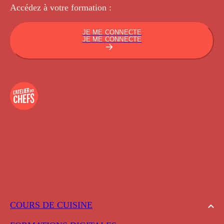
Accédez à votre
formation :
JE ME CONNECTE
JE ME CONNECTE
COURS DE CUISINE