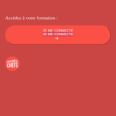
Accédez à votre
formation :
JE ME CONNECTE
JE ME CONNECTE