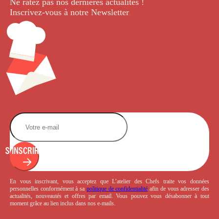
Ne ratez pas nos dernières
actualités !
Inscrivez-vous à notre Newsletter
.
S'INSCRIRE
En vous inscrivant, vous acceptez que L’atelier des Chefs traite vos données
personnelles conformément à sa
politique de confidentialité
afin de vous adresser des
actualités, nouveautés et offres par email. Vous pouvez vous désabonner à tout
moment grâce au lien inclus dans nos e-mails.