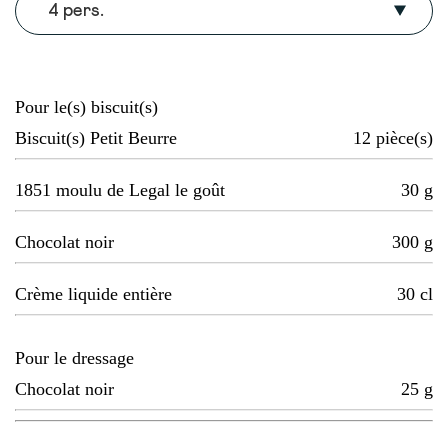
4 pers.
Pour le(s) biscuit(s)
Biscuit(s) Petit Beurre
12
pièce(s)
1851 moulu de Legal le goût
30
g
Chocolat noir
300
g
Crème liquide entière
30
cl
Pour le dressage
Chocolat noir
25
g