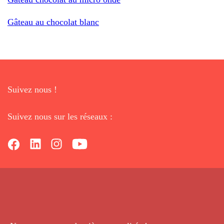
Gâteau au chocolat blanc
Suivez nous !
Suivez nous sur les réseaux :