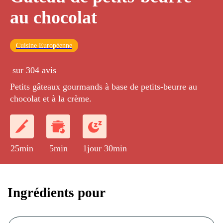
au chocolat
Cuisine Européenne
sur 304 avis
Petits gâteaux gourmands à base de petits-beurre au
chocolat et à la crème.
25min
5min
1jour 30min
Ingrédients pour