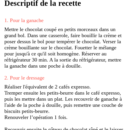
Descriptif de la recette
1
.
Pour la ganache
Mettre le chocolat coupé en petits morceaux dans un
grand bol. Dans une casserole, faire bouillir la crème et
poser dessus le bol pour tempérer le chocolat. Verser la
crème bouillante sur le chocolat. Fouetter le mélange
pour jusqu'à ce qu'il soit homogène. Réserver au
réfrigérateur 30 min. A la sortie du réfrigérateur, mettre
la ganache dans une poche à douille.
2
.
Pour le dressage
Réaliser l'équivalent de 2 cafés expresso.
Tremper ensuite les petits-beurre dans le café expresso,
puis les mettre dans un plat. Les recouvrir de ganache à
l'aide de la poche à douille, puis remettre une couche de
biscuits petits-beurre.
Renouveler l’opération 1 fois.
Recouvrir ensuite le gâteau de chocolat râpé et le laisser