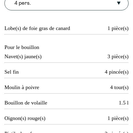
4 pers.
Lobe(s) de foie gras de canard
1
pièce(s)
Pour le bouillon
Navet(s) jaune(s)
3
pièce(s)
Sel fin
4
pincée(s)
Moulin à poivre
4
tour(s)
Bouillon de volaille
1.5
l
Oignon(s) rouge(s)
1
pièce(s)