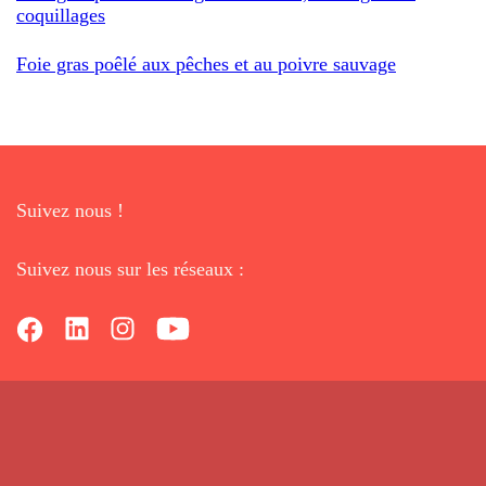
coquillages
Foie gras poêlé aux pêches et au poivre sauvage
Suivez nous !
Suivez nous sur les réseaux :