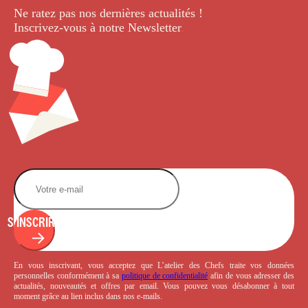
Ne ratez pas nos dernières
actualités !
Inscrivez-vous à notre Newsletter
.
S'INSCRIRE
En vous inscrivant, vous acceptez que L’atelier des Chefs traite vos données
personnelles conformément à sa
politique de confidentialité
afin de vous adresser des
actualités, nouveautés et offres par email. Vous pouvez vous désabonner à tout
moment grâce au lien inclus dans nos e-mails.