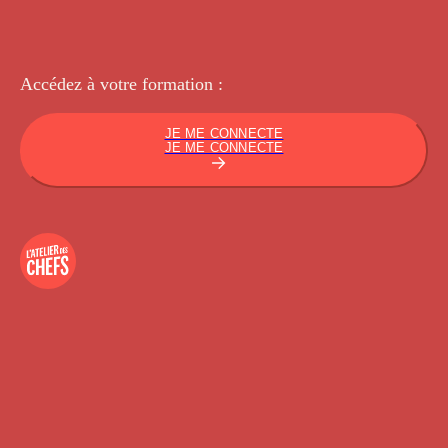
Accédez à votre
formation :
JE ME CONNECTE
JE ME CONNECTE