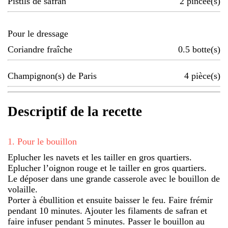
Pistils de safran
2
pincée(s)
Pour le dressage
Coriandre fraîche
0.5
botte(s)
Champignon(s) de Paris
4
pièce(s)
Descriptif de la recette
1
.
Pour le bouillon
Eplucher les navets et les tailler en gros quartiers.
Eplucher l’oignon rouge et le tailler en gros quartiers.
Le déposer dans une grande casserole avec le bouillon de
volaille.
Porter à ébullition et ensuite baisser le feu. Faire frémir
pendant 10 minutes. Ajouter les filaments de safran et
faire infuser pendant 5 minutes. Passer le bouillon au