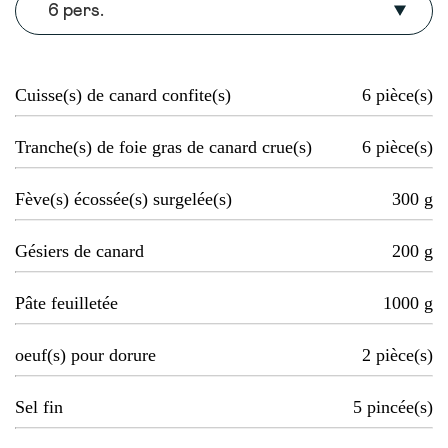
6 pers.
Cuisse(s) de canard confite(s)
6
pièce(s)
Tranche(s) de foie gras de canard crue(s)
6
pièce(s)
Fève(s) écossée(s) surgelée(s)
300
g
Gésiers de canard
200
g
Pâte feuilletée
1000
g
oeuf(s) pour dorure
2
pièce(s)
Sel fin
5
pincée(s)