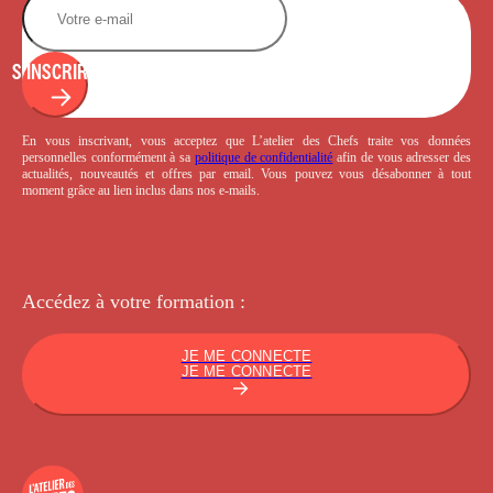
S'INSCRIRE
En vous inscrivant, vous acceptez que L’atelier des Chefs traite vos données
personnelles conformément à sa
politique de confidentialité
afin de vous adresser des
actualités, nouveautés et offres par email. Vous pouvez vous désabonner à tout
moment grâce au lien inclus dans nos e-mails.
Accédez à votre
formation :
JE ME CONNECTE
JE ME CONNECTE