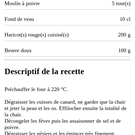
Moulin à poivre
5
tour(s)
Fond de veau
10
cl
Haricot(s) rouge(s) cuisiné(s)
200
g
Beurre doux
100
g
Descriptif de la recette
Préchauffer le four à 220 °C.
Dégraisser les cuisses de canard, ne garder que la chair
et jeter la peau et les os. Effilocher ensuite la totalité de
la chair.
Décongeler les fèves puis les assaisonner de sel et de
poivre.
Dégraisser les gésiers et les émincer très finement.