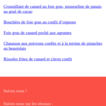
Croustillant de canard au foie gras, mousseline de panais
au grué de cacao
Bouchées de foie gras au confit d’oignons
Foie gras de canard poché aux agrumes
Chausson aux poivrons confits et à la terrine de pistaches
au beaujolais
Rissoles frites de canard et citron confit
Suivez nous !
Suivez nous sur les réseaux :