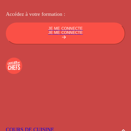
Accédez à votre
formation :
JE ME CONNECTE
JE ME CONNECTE
COURS DE CUISINE