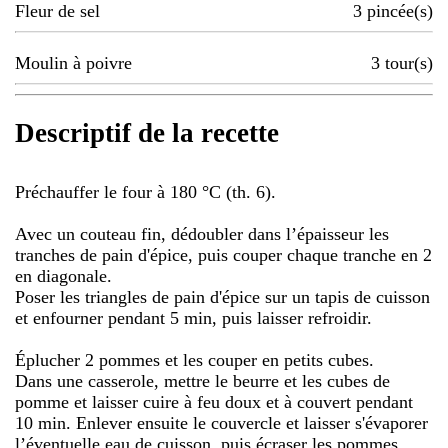
Fleur de sel
3
pincée(s)
Moulin à poivre
3
tour(s)
Descriptif de la recette
Préchauffer le four à 180 °C (th. 6).
Avec un couteau fin, dédoubler dans l’épaisseur les
tranches de pain d'épice, puis couper chaque tranche en 2
en diagonale.
Poser les triangles de pain d'épice sur un tapis de cuisson
et enfourner pendant 5 min, puis laisser refroidir.
Éplucher 2 pommes et les couper en petits cubes.
Dans une casserole, mettre le beurre et les cubes de
pomme et laisser cuire à feu doux et à couvert pendant
10 min. Enlever ensuite le couvercle et laisser s'évaporer
l’éventuelle eau de cuisson, puis écraser les pommes