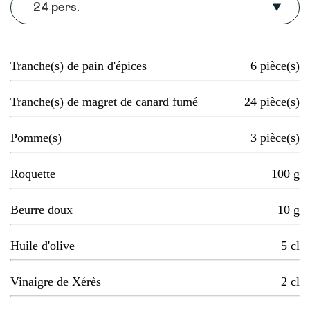
24 pers.
Tranche(s) de pain d'épices
6
pièce(s)
Tranche(s) de magret de canard fumé
24
pièce(s)
Pomme(s)
3
pièce(s)
Roquette
100
g
Beurre doux
10
g
Huile d'olive
5
cl
Vinaigre de Xérès
2
cl