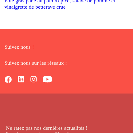
Foie gras pané au pain d'épice, salade de pomme et
vinaigrette de betterave crue
Suivez nous !
Suivez nous sur les réseaux :
Ne ratez pas nos dernières
actualités !