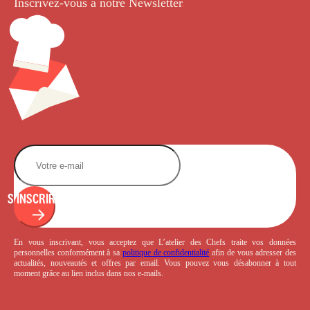
Inscrivez-vous à notre Newsletter
.
S'INSCRIRE
En vous inscrivant, vous acceptez que L’atelier des Chefs traite vos données
personnelles conformément à sa
politique de confidentialité
afin de vous adresser des
actualités, nouveautés et offres par email. Vous pouvez vous désabonner à tout
moment grâce au lien inclus dans nos e-mails.