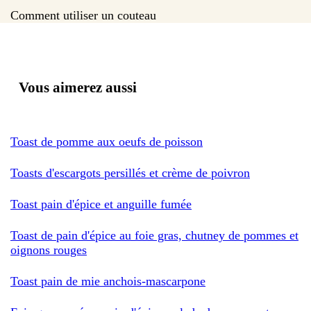
Comment utiliser un couteau
Vous aimerez aussi
Toast de pomme aux oeufs de poisson
Toasts d'escargots persillés et crème de poivron
Toast pain d'épice et anguille fumée
Toast de pain d'épice au foie gras, chutney de pommes et
oignons rouges
Toast pain de mie anchois-mascarpone