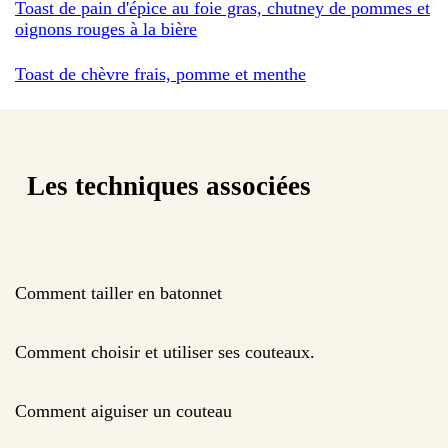
Toast de pain d'épice au foie gras, chutney de pommes et
oignons rouges à la bière
Toast de chèvre frais, pomme et menthe
Les techniques associées
Comment tailler en batonnet
Comment choisir et utiliser ses couteaux.
Comment aiguiser un couteau