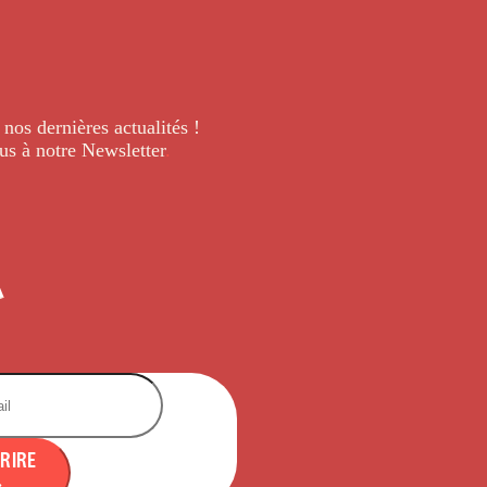
 nos dernières
actualités !
us à notre Newsletter
.
CRIRE