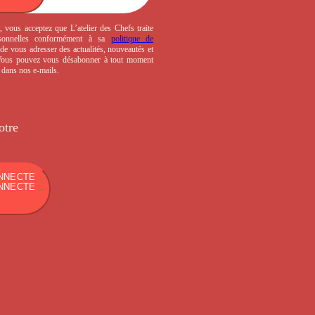
, vous acceptez que L’atelier des Chefs traite
sonnelles conformément à sa
politique de
de vous adresser des actualités, nouveautés et
 Vous pouvez vous désabonner à tout moment
s dans nos e-mails.
otre
NNECTE
NNECTE