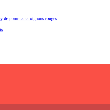
tney de pommes et oignons rouges
ts