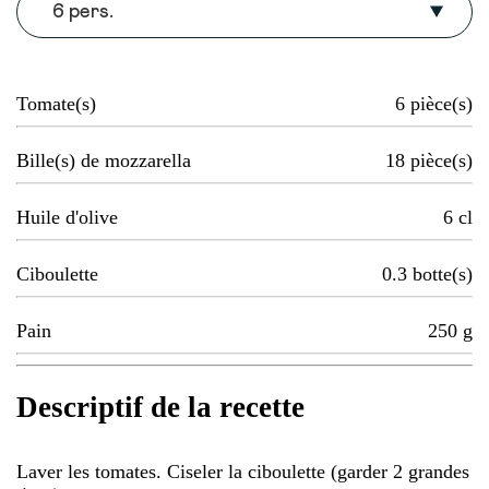
6 pers.
Tomate(s)
6
pièce(s)
Bille(s) de mozzarella
18
pièce(s)
Huile d'olive
6
cl
Ciboulette
0.3
botte(s)
Pain
250
g
Descriptif de la recette
Laver les tomates. Ciseler la ciboulette (garder 2 grandes