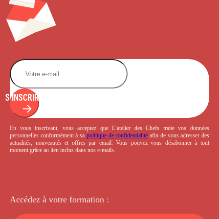
S'INSCRIRE
En vous inscrivant, vous acceptez que L’atelier des Chefs traite vos données
personnelles conformément à sa
politique de confidentialité
afin de vous adresser des
actualités, nouveautés et offres par email. Vous pouvez vous désabonner à tout
moment grâce au lien inclus dans nos e-mails.
Accédez à votre
formation :