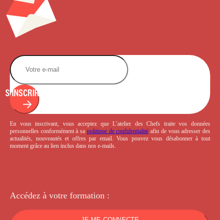
S'INSCRIRE
En vous inscrivant, vous acceptez que L’atelier des Chefs traite vos données
personnelles conformément à sa
politique de confidentialité
afin de vous adresser des
actualités, nouveautés et offres par email. Vous pouvez vous désabonner à tout
moment grâce au lien inclus dans nos e-mails.
Accédez à votre
formation :
JE ME CONNECTE