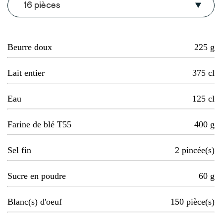
16 pièces
Beurre doux
225
g
Lait entier
375
cl
Eau
125
cl
Farine de blé T55
400
g
Sel fin
2
pincée(s)
Sucre en poudre
60
g
Blanc(s) d'oeuf
150
pièce(s)