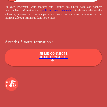
En vous inscrivant, vous acceptez que L’atelier des Chefs traite vos données
personnelles conformément à sa
politique de confidentialité
afin de vous adresser des
actualités, nouveautés et offres par email. Vous pouvez vous désabonner à tout
moment grâce au lien inclus dans nos e-mails.
Accédez à votre
formation :
JE ME CONNECTE
JE ME CONNECTE