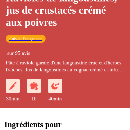
jus de crustacés crémé
aux poivres
Cuisine Européenne
sur 95 avis
Pâte à raviole garnie d'une langoustine crue et d'herbes
fraîches. Jus de langoustines au cognac crémé et infusé
aux poivres longs de cubèbe, timut et sichuan.
30min
1h
40min
Ingrédients pour