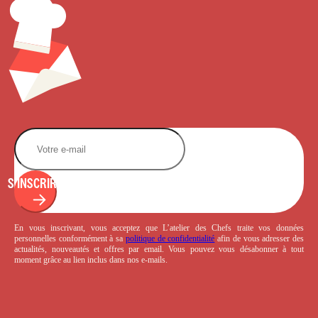
S'INSCRIRE
En vous inscrivant, vous acceptez que L’atelier des Chefs traite vos données
personnelles conformément à sa
politique de confidentialité
afin de vous adresser des
actualités, nouveautés et offres par email. Vous pouvez vous désabonner à tout
moment grâce au lien inclus dans nos e-mails.