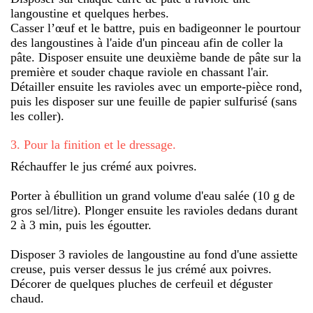
langoustine et quelques herbes.
Casser l’œuf et le battre, puis en badigeonner le pourtour
des langoustines à l'aide d'un pinceau afin de coller la
pâte. Disposer ensuite une deuxième bande de pâte sur la
première et souder chaque raviole en chassant l'air.
Détailler ensuite les ravioles avec un emporte-pièce rond,
puis les disposer sur une feuille de papier sulfurisé (sans
les coller).
3
.
Pour la finition et le dressage.
Réchauffer le jus crémé aux poivres.
Porter à ébullition un grand volume d'eau salée (10 g de
gros sel/litre). Plonger ensuite les ravioles dedans durant
2 à 3 min, puis les égoutter.
Disposer 3 ravioles de langoustine au fond d'une assiette
creuse, puis verser dessus le jus crémé aux poivres.
Décorer de quelques pluches de cerfeuil et déguster
chaud.