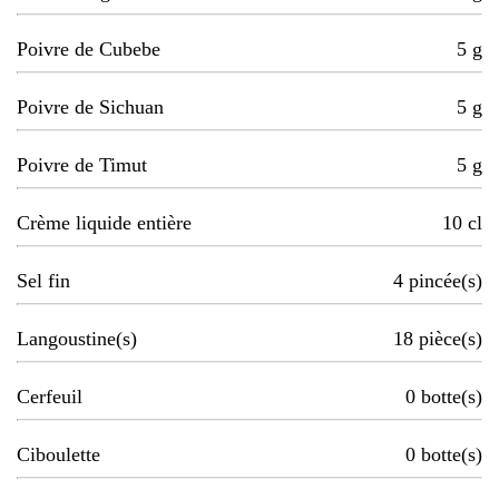
Poivre de Cubebe
5
g
Poivre de Sichuan
5
g
Poivre de Timut
5
g
Crème liquide entière
10
cl
Sel fin
4
pincée(s)
Langoustine(s)
18
pièce(s)
Cerfeuil
0
botte(s)
Ciboulette
0
botte(s)