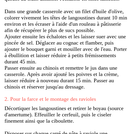
Dans une grande casserole avec un filet d'huile d'olive,
colorer vivement les têtes de langoustines durant 10 min
environ et les écraser à l'aide d'un rouleau à pâtisserie
afin de récupérer le plus de sucs possible.
Ajouter ensuite les échalotes et les laisser suer avec une
pincée de sel. Déglacer au cognac et flamber, puis
ajouter le bouquet garni et mouiller avec de l'eau. Porter
à ébullition et laisser réduire à petits frémissements
durant 45 min.
Passer ensuite au chinois et remettre le jus dans une
casserole. Après avoir ajouté les poivres et la crème,
laisser réduire à nouveau durant 15 min. Passer au
chinois et réserver jusqu'au dressage.
2
.
Pour la farce et le montage des ravioles
Décortiquer les langoustines et retirer le boyau (source
d'amertume). Effeuiller le cerfeuil, puis le ciseler
finement ainsi que la ciboulette.
Disposer sur chaque carré de pâte à raviole une