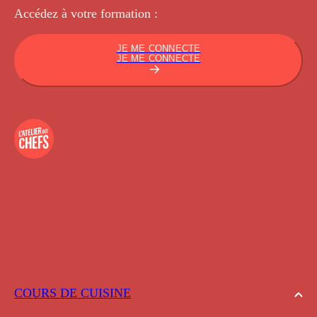
Accédez à votre
formation :
JE ME CONNECTE
JE ME CONNECTE
COURS DE CUISINE