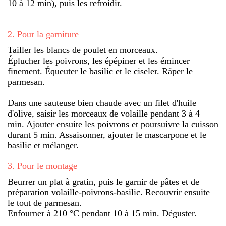
10 à 12 min), puis les refroidir.
2
.
Pour la garniture
Tailler les blancs de poulet en morceaux.
Éplucher les poivrons, les épépiner et les émincer
finement. Équeuter le basilic et le ciseler. Râper le
parmesan.
Dans une sauteuse bien chaude avec un filet d'huile
d'olive, saisir les morceaux de volaille pendant 3 à 4
min. Ajouter ensuite les poivrons et poursuivre la cuisson
durant 5 min. Assaisonner, ajouter le mascarpone et le
basilic et mélanger.
3
.
Pour le montage
Beurrer un plat à gratin, puis le garnir de pâtes et de
préparation volaille-poivrons-basilic. Recouvrir ensuite
le tout de parmesan.
Enfourner à 210 °C pendant 10 à 15 min. Déguster.