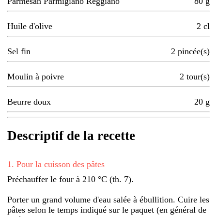
Parmesan Parmigiano Reggiano
80
g
Huile d'olive
2
cl
Sel fin
2
pincée(s)
Moulin à poivre
2
tour(s)
Beurre doux
20
g
Descriptif de la recette
1
.
Pour la cuisson des pâtes
Préchauffer le four à 210 °C (th. 7).
Porter un grand volume d'eau salée à ébullition. Cuire les
pâtes selon le temps indiqué sur le paquet (en général de