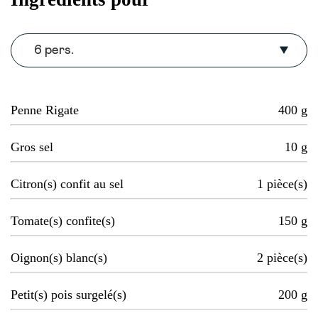
6 pers.
Penne Rigate
400
g
Gros sel
10
g
Citron(s) confit au sel
1
pièce(s)
Tomate(s) confite(s)
150
g
Oignon(s) blanc(s)
2
pièce(s)
Petit(s) pois surgelé(s)
200
g