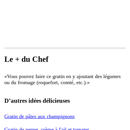
Le + du Chef
«
Vous pouvez faire ce gratin en y ajoutant des légumes
ou du fromage (roquefort, comté, etc.).
»
D’autres idées délicieuses
Gratin de pâtes aux champignons
Gratin de penne, crème à l'ail et tomates