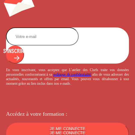
S'INSCRIRE
En vous inscrivant, vous acceptez que L’atelier des Chefs traite vos données
personnelles conformément à sa
politique de confidentialité
afin de vous adresser des
actualités, nouveautés et offres par email. Vous pouvez vous désabonner à tout
moment grâce au lien inclus dans nos e-mails.
Accédez à votre
formation :
JE ME CONNECTE
JE ME CONNECTE