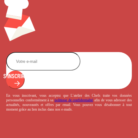
S'INSCRIRE
En vous inscrivant, vous acceptez que L’atelier des Chefs traite vos données
personnelles conformément à sa
politique de confidentialité
afin de vous adresser des
actualités, nouveautés et offres par email. Vous pouvez vous désabonner à tout
moment grâce au lien inclus dans nos e-mails.