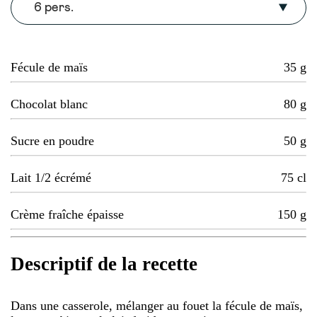
6 pers.
Fécule de maïs
35
g
Chocolat blanc
80
g
Sucre en poudre
50
g
Lait 1/2 écrémé
75
cl
Crème fraîche épaisse
150
g
Descriptif de la recette
Dans une casserole, mélanger au fouet la fécule de maïs,