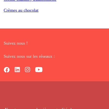
Crèmes au chocolat
Suivez nous !
Suivez nous sur les réseaux :