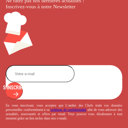
Ne ratez pas nos dernières
actualités !
Inscrivez-vous à notre Newsletter
.
S'INSCRIRE
En vous inscrivant, vous acceptez que L’atelier des Chefs traite vos données
personnelles conformément à sa
politique de confidentialité
afin de vous adresser des
actualités, nouveautés et offres par email. Vous pouvez vous désabonner à tout
moment grâce au lien inclus dans nos e-mails.