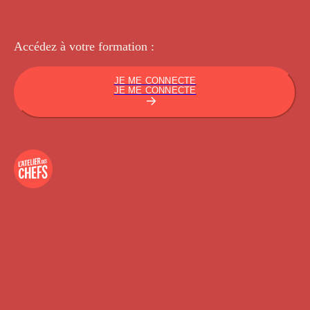
Accédez à votre
formation :
JE ME CONNECTE
JE ME CONNECTE