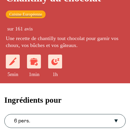
Cuisine Européenne
sur 161 avis
Une recette de chantilly tout chocolat pour garnir vos
choux, vos bûches et vos gâteaux.
5min
1min
1h
Ingrédients pour
6 pers.