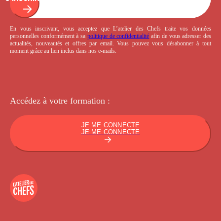
En vous inscrivant, vous acceptez que L’atelier des Chefs traite vos données
personnelles conformément à sa
politique de confidentialité
afin de vous adresser des
actualités, nouveautés et offres par email. Vous pouvez vous désabonner à tout
moment grâce au lien inclus dans nos e-mails.
Accédez à votre
formation :
JE ME CONNECTE
JE ME CONNECTE