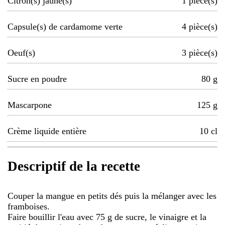
Citron(s) jaune(s)
1
pièce(s)
Capsule(s) de cardamome verte
4
pièce(s)
Oeuf(s)
3
pièce(s)
Sucre en poudre
80
g
Mascarpone
125
g
Crème liquide entière
10
cl
Descriptif de la recette
Couper la mangue en petits dés puis la mélanger avec les
framboises.
Faire bouillir l'eau avec 75 g de sucre, le vinaigre et la