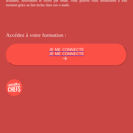
actualités, nouveautés et offres par email. Vous pouvez vous désabonner à tout
moment grâce au lien inclus dans nos e-mails.
Accédez à votre
formation :
JE ME CONNECTE
JE ME CONNECTE