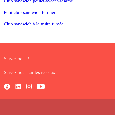
Club sandwich poulet-avocat-sésame
Petit club-sandwich fermier
Club sandwich à la truite fumée
Suivez nous !
Suivez nous sur les réseaux :