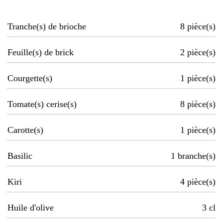
Tranche(s) de brioche
8
pièce(s)
Feuille(s) de brick
2
pièce(s)
Courgette(s)
1
pièce(s)
Tomate(s) cerise(s)
8
pièce(s)
Carotte(s)
1
pièce(s)
Basilic
1
branche(s)
Kiri
4
pièce(s)
Huile d'olive
3
cl