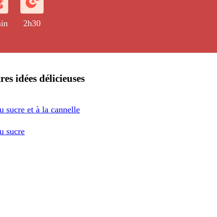
in
2h30
res idées délicieuses
u sucre et à la cannelle
au sucre