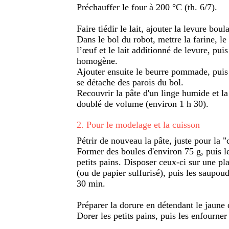
Préchauffer le four à 200 °C (th. 6/7).
Faire tiédir le lait, ajouter la levure bou
Dans le bol du robot, mettre la farine, le 
l’œuf et le lait additionné de levure, puis
homogène.
Ajouter ensuite le beurre pommade, puis 
se détache des parois du bol.
Recouvrir la pâte d'un linge humide et la 
doublé de volume (environ 1 h 30).
2
.
Pour le modelage et la cuisson
Pétrir de nouveau la pâte, juste pour la "
Former des boules d'environ 75 g, puis l
petits pains. Disposer ceux-ci sur une pl
(ou de papier sulfurisé), puis les saupou
30 min.
Préparer la dorure en détendant le jaune d
Dorer les petits pains, puis les enfourne