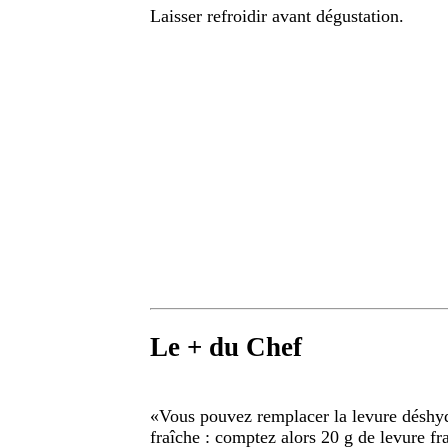
Laisser refroidir avant dégustation.
Le + du Chef
«
Vous pouvez remplacer la levure déshyd
fraîche : comptez alors 20 g de levure fr