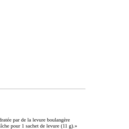
ratée par de la levure boulangère
aîche pour 1 sachet de levure (11 g).
»