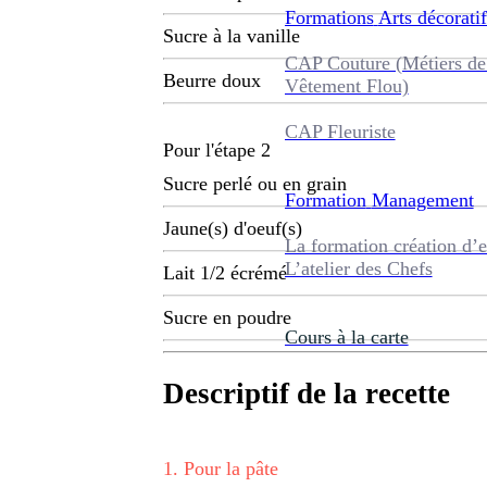
Formations
Arts décoratif
Sucre à la vanille
CAP Couture (Métiers de
Beurre doux
Vêtement Flou)
CAP Fleuriste
Pour l'étape 2
Sucre perlé ou en grain
Formation
Management
Jaune(s) d'oeuf(s)
La formation création d’e
L’atelier des Chefs
Lait 1/2 écrémé
Sucre en poudre
Cours à la carte
Descriptif de la recette
1
.
Pour la pâte