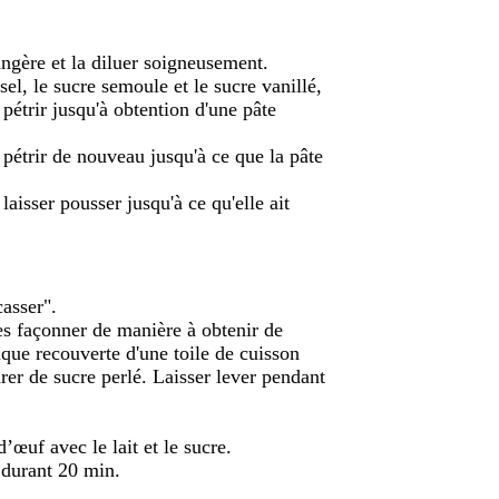
langère et la diluer soigneusement.
sel, le sucre semoule et le sucre vanillé,
 pétrir jusqu'à obtention d'une pâte
pétrir de nouveau jusqu'à ce que la pâte
laisser pousser jusqu'à ce qu'elle ait
casser".
es façonner de manière à obtenir de
aque recouverte d'une toile de cuisson
drer de sucre perlé. Laisser lever pendant
’œuf avec le lait et le sucre.
r durant 20 min.