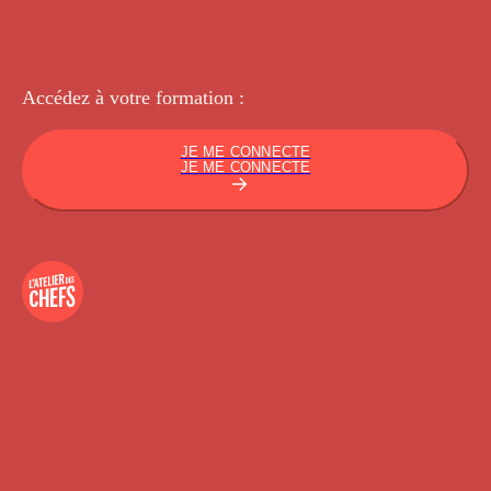
Accédez à votre
formation :
JE ME CONNECTE
JE ME CONNECTE