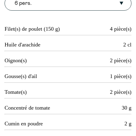
6 pers.
Filet(s) de poulet (150 g)
4
pièce(s)
Huile d'arachide
2
cl
Oignon(s)
2
pièce(s)
Gousse(s) d'ail
1
pièce(s)
Tomate(s)
2
pièce(s)
Concentré de tomate
30
g
Cumin en poudre
2
g