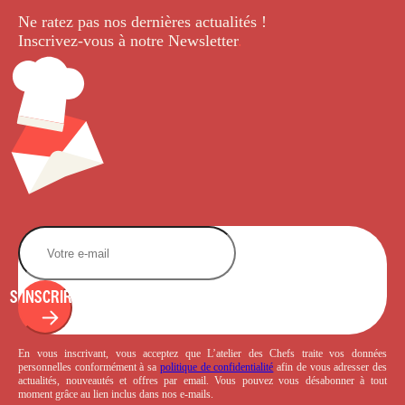
Ne ratez pas nos dernières
actualités !
Inscrivez-vous à notre Newsletter
.
S'INSCRIRE
En vous inscrivant, vous acceptez que L’atelier des Chefs traite vos données
personnelles conformément à sa
politique de confidentialité
afin de vous adresser des
actualités, nouveautés et offres par email. Vous pouvez vous désabonner à tout
moment grâce au lien inclus dans nos e-mails.