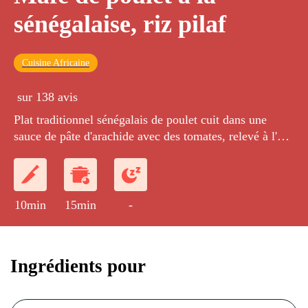
sénégalaise, riz pilaf
Cuisine Africaine
sur 138 avis
Plat traditionnel sénégalais de poulet cuit dans une
sauce de pâte d'arachide avec des tomates, relevé à l'ail
et au piment et accompagné d'un riz long cuit pilaf.
10min
15min
-
Ingrédients pour