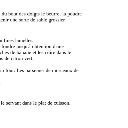
 du bout des doigts le beurre, la poudre
tenir une sorte de sable grossier.
n fines lamelles.
 fondre jusqu'à obtention d'une
nches de banane et les cuire dans le
s de citron vert.
 au four. Les parsemer de morceaux de
.
le servant dans le plat de cuisson.