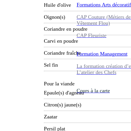
Formations
Arts décoratif
Huile d'olive
CAP Couture (Métiers de
Oignon(s)
Vêtement Flou)
Coriandre en poudre
CAP Fleuriste
Carvi en poudre
Coriandre fraîche
Formation
Management
Sel fin
La formation création d’e
L’atelier des Chefs
Pour la viande
Cours à la carte
Epaule(s) d'agneau
Citron(s) jaune(s)
Zaatar
Persil plat