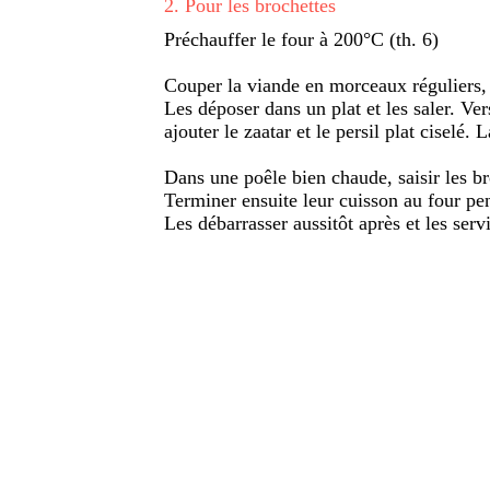
2
.
Pour les brochettes
Préchauffer le four à 200°C (th. 6)
Couper la viande en morceaux réguliers, 
Les déposer dans un plat et les saler. Vers
ajouter le zaatar et le persil plat ciselé.
Dans une poêle bien chaude, saisir les br
Terminer ensuite leur cuisson au four pe
Les débarrasser aussitôt après et les ser