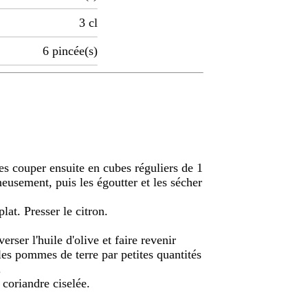
3
cl
6
pincée(s)
es couper ensuite en cubes réguliers de 1
neusement, puis les égoutter et les sécher
plat. Presser le citron.
rser l'huile d'olive et faire revenir
les pommes de terre par petites quantités
.
 coriandre ciselée.