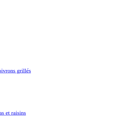
ivrons grillés
s et raisins