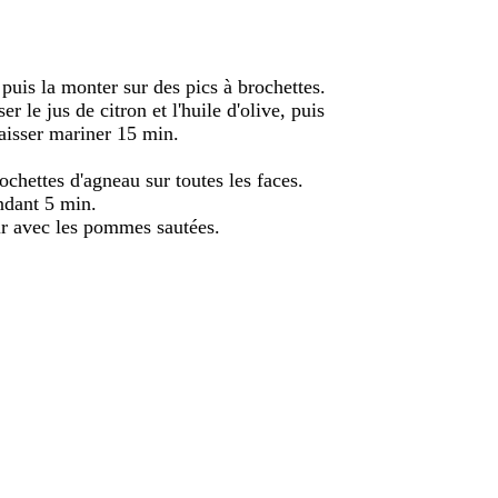
puis la monter sur des pics à brochettes.
er le jus de citron et l'huile d'olive, puis
 Laisser mariner 15 min.
ochettes d'agneau sur toutes les faces.
ndant 5 min.
vir avec les pommes sautées.