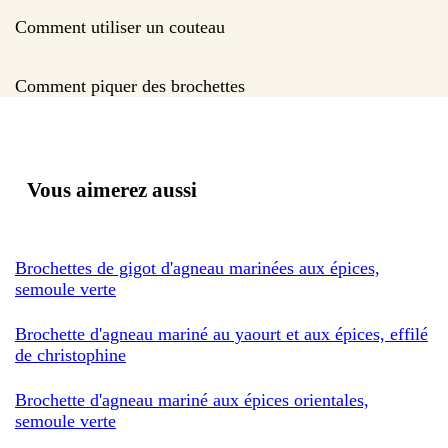
Comment utiliser un couteau
Comment piquer des brochettes
Vous aimerez aussi
Brochettes de gigot d'agneau marinées aux épices,
semoule verte
Brochette d'agneau mariné au yaourt et aux épices, effilé
de christophine
Brochette d'agneau mariné aux épices orientales,
semoule verte