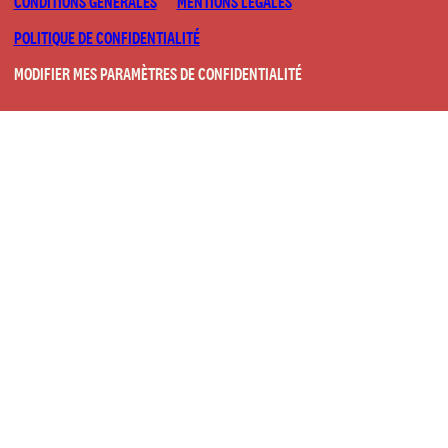
CONDITIONS GÉNÉRALES
MENTIONS LÉGALES
POLITIQUE DE CONFIDENTIALITÉ
MODIFIER MES PARAMÈTRES DE CONFIDENTIALITÉ