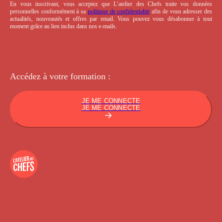
En vous inscrivant, vous acceptez que L’atelier des Chefs traite vos données
personnelles conformément à sa
politique de confidentialité
afin de vous adresser des
actualités, nouveautés et offres par email. Vous pouvez vous désabonner à tout
moment grâce au lien inclus dans nos e-mails.
Accédez à votre
formation :
JE ME CONNECTE
JE ME CONNECTE