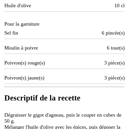
Huile d'olive
10
cl
Pour la garniture
Sel fin
6
pincée(s)
Moulin à poivre
6
tour(s)
Poivron(s) rouge(s)
3
pièce(s)
Poivron(s) jaune(s)
3
pièce(s)
Descriptif de la recette
Dégraisser le gigot d'agneau, puis le couper en cubes de
50 g.
Mélanger l'huile d'olive avec les épices, puis déposer la