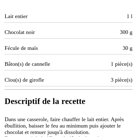
Lait entier
1
l
Chocolat noir
300
g
Fécule de maïs
30
g
Bâton(s) de cannelle
1
pièce(s)
Clou(s) de girofle
3
pièce(s)
Descriptif de la recette
Dans une casserole, faire chauffer le lait entier. Après
ébullition, baisser le feu au minimum puis ajouter le
chocolat et remuer jusqu'à dissolution.