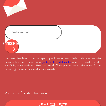
S'INSCRIRE
En vous inscrivant, vous acceptez que L’atelier des Chefs traite vos données
personnelles conformément à sa
politique de confidentialité
afin de vous adresser des
actualités, nouveautés et offres par email. Vous pouvez vous désabonner à tout
moment grâce au lien inclus dans nos e-mails.
Accédez à votre
formation :
JE ME CONNECTE