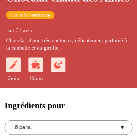
Cuisine Sud-américaine
sur 31 avis
Chocolat chaud très onctueux, délicatement parfumé à
la cannelle et au girofle.
2min
10min
-
Ingrédients pour
6 pers.