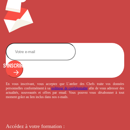
S'INSCRIRE
En vous inscrivant, vous acceptez que L’atelier des Chefs traite vos données
personnelles conformément à sa
politique de confidentialité
afin de vous adresser des
actualités, nouveautés et offres par email. Vous pouvez vous désabonner à tout
moment grâce au lien inclus dans nos e-mails.
Accédez à votre
formation :