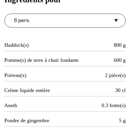
6 pers.
Haddock(s)
800
g
Pomme(s) de terre à chair fondante
600
g
Poireau(x)
2
pièce(s)
Crème liquide entière
30
cl
Aneth
0.3
botte(s)
Poudre de gingembre
5
g