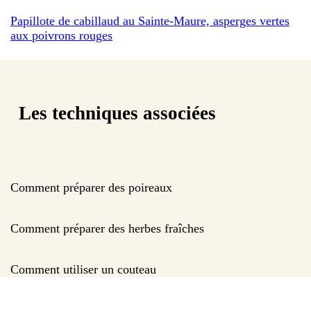
Papillote de cabillaud au Sainte-Maure, asperges vertes
aux poivrons rouges
Les techniques associées
Comment préparer des poireaux
Comment préparer des herbes fraîches
Comment utiliser un couteau