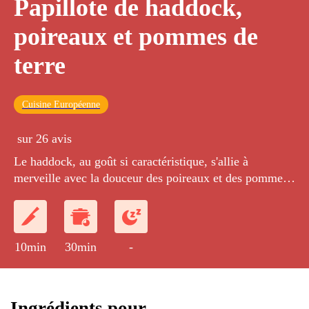
Papillote de haddock,
poireaux et pommes de
terre
Cuisine Européenne
sur 26 avis
Le haddock, au goût si caractéristique, s'allie à
merveille avec la douceur des poireaux et des pommes
de terre.
10min
30min
-
Ingrédients pour