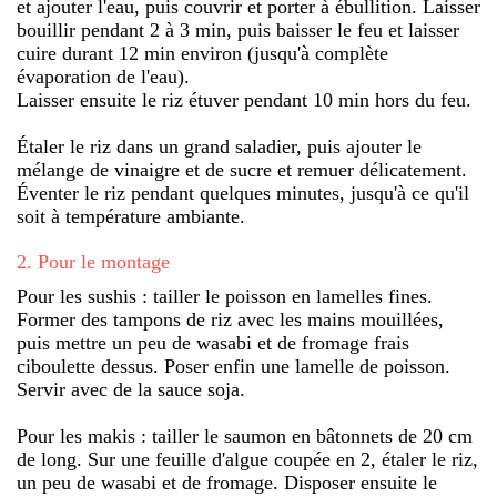
et ajouter l'eau, puis couvrir et porter à ébullition. Laisser
bouillir pendant 2 à 3 min, puis baisser le feu et laisser
cuire durant 12 min environ (jusqu'à complète
évaporation de l'eau).
Laisser ensuite le riz étuver pendant 10 min hors du feu.
Étaler le riz dans un grand saladier, puis ajouter le
mélange de vinaigre et de sucre et remuer délicatement.
Éventer le riz pendant quelques minutes, jusqu'à ce qu'il
soit à température ambiante.
2
.
Pour le montage
Pour les sushis : tailler le poisson en lamelles fines.
Former des tampons de riz avec les mains mouillées,
puis mettre un peu de wasabi et de fromage frais
ciboulette dessus. Poser enfin une lamelle de poisson.
Servir avec de la sauce soja.
Pour les makis : tailler le saumon en bâtonnets de 20 cm
de long. Sur une feuille d'algue coupée en 2, étaler le riz,
un peu de wasabi et de fromage. Disposer ensuite le