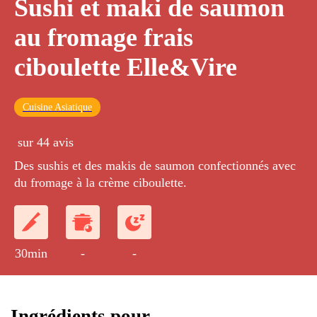
Sushi et maki de saumon
au fromage frais
ciboulette Elle&Vire
Cuisine Asiatique
sur 44 avis
Des sushis et des makis de saumon confectionnés avec
du fromage à la crème ciboulette.
30min
-
-
Ingrédients pour