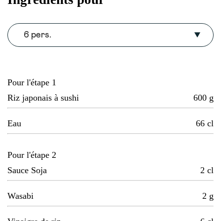
6 pers.
Pour l'étape 1
Riz japonais à sushi
600
g
Eau
66
cl
Pour l'étape 2
Sauce Soja
2
cl
Wasabi
2
g