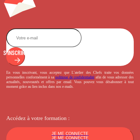
S'INSCRIRE
En vous inscrivant, vous acceptez que L’atelier des Chefs traite vos données
personnelles conformément à sa
politique de confidentialité
afin de vous adresser des
actualités, nouveautés et offres par email. Vous pouvez vous désabonner à tout
moment grâce au lien inclus dans nos e-mails.
Accédez à votre
formation :
JE ME CONNECTE
JE ME CONNECTE