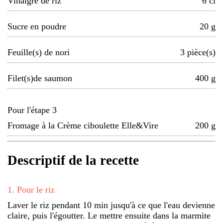
Vinaigre de riz
6
cl
Sucre en poudre
20
g
Feuille(s) de nori
3
pièce(s)
Filet(s)de saumon
400
g
Pour l'étape 3
Fromage à la Crème ciboulette Elle&Vire
200
g
Descriptif de la recette
1
.
Pour le riz
Laver le riz pendant 10 min jusqu'à ce que l'eau devienne
claire, puis l'égoutter. Le mettre ensuite dans la marmite