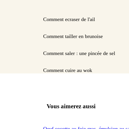
Comment ecraser de l'ail
Comment tailler en brunoise
Comment saler : une pincée de sel
Comment cuire au wok
Vous aimerez aussi
Oeuf cocotte au foie gras, émulsion au s