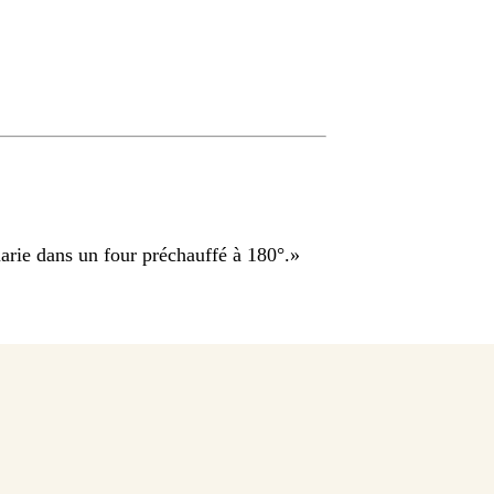
arie dans un four préchauffé à 180°.
»