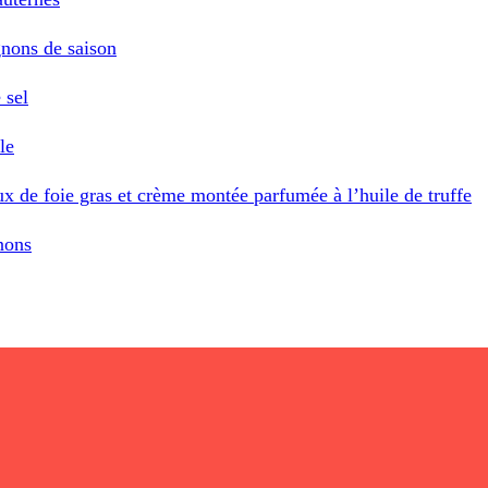
gnons de saison
 sel
le
ux de foie gras et crème montée parfumée à l’huile de truffe
nons