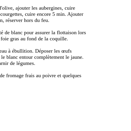
d'olive, ajouter les aubergines, cuire
s courgettes, cuire encore 5 min. Ajouter
n, réserver hors du feu.
té de blanc pour assurer la flottaison lors
foie gras au fond de la coquille.
au à ébullition. Déposer les œufs
e le blanc entour complètement le jaune.
arnir de légumes.
 de fromage frais au poivre et quelques