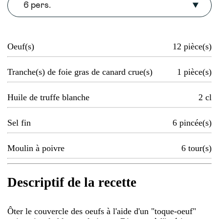
6 pers.
Oeuf(s)
12
pièce(s)
Tranche(s) de foie gras de canard crue(s)
1
pièce(s)
Huile de truffe blanche
2
cl
Sel fin
6
pincée(s)
Moulin à poivre
6
tour(s)
Descriptif de la recette
Ôter le couvercle des oeufs à l'aide d'un "toque-oeuf"