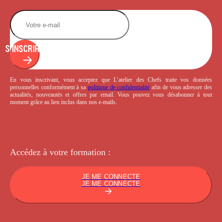
S'INSCRIRE
En vous inscrivant, vous acceptez que L’atelier des Chefs traite vos données
personnelles conformément à sa
politique de confidentialité
afin de vous adresser des
actualités, nouveautés et offres par email. Vous pouvez vous désabonner à tout
moment grâce au lien inclus dans nos e-mails.
Accédez à votre
formation :
JE ME CONNECTE
JE ME CONNECTE