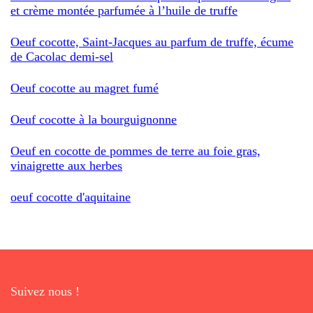
et crème montée parfumée à l’huile de truffe
Oeuf cocotte, Saint-Jacques au parfum de truffe, écume
de Cacolac demi-sel
Oeuf cocotte au magret fumé
Oeuf cocotte à la bourguignonne
Oeuf en cocotte de pommes de terre au foie gras,
vinaigrette aux herbes
oeuf cocotte d'aquitaine
Suivez nous !