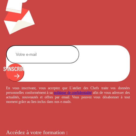
S'INSCRIRE
En vous inscrivant, vous acceptez que L’atelier des Chefs traite vos données
personnelles conformément à sa
politique de confidentialité
afin de vous adresser des
actualités, nouveautés et offres par email. Vous pouvez vous désabonner à tout
moment grâce au lien inclus dans nos e-mails.
Accédez à votre
formation :