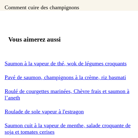
Comment cuire des champignons
Vous aimerez aussi
Saumon à la vapeur de thé, wok de légumes croquants
Pavé de saumon, champignons à la crème, riz basmati
Roulé de courgettes marinées, Chèvre frais et saumon à
l’aneth
Roulade de sole vapeur à l'estragon
Saumon cuit à la vapeur de menthe, salade croquante de
soja et tomates cerises