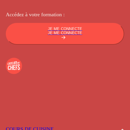
Accédez à votre
formation :
JE ME CONNECTE
JE ME CONNECTE
COURS DE CUISINE