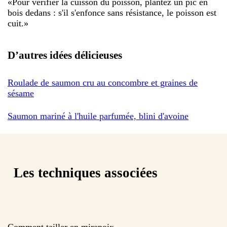
«
Pour vérifier la cuisson du poisson, plantez un pic en
bois dedans : s'il s'enfonce sans résistance, le poisson est
cuit.
»
D’autres idées délicieuses
Roulade de saumon cru au concombre et graines de
sésame
Saumon mariné à l'huile parfumée, blini d'avoine
Les techniques associées
Comment tailler en mirepoix