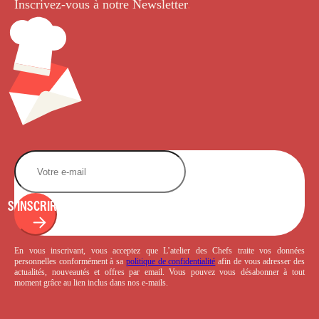
Inscrivez-vous à notre Newsletter
.
S'INSCRIRE
En vous inscrivant, vous acceptez que L’atelier des Chefs traite vos données
personnelles conformément à sa
politique de confidentialité
afin de vous adresser des
actualités, nouveautés et offres par email. Vous pouvez vous désabonner à tout
moment grâce au lien inclus dans nos e-mails.