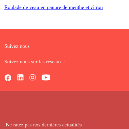
Roulade de veau en panure de menthe et citron
Suivez nous !
Suivez nous sur les réseaux :
Ne ratez pas nos dernières
actualités !