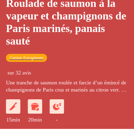
Roulade de saumon à la
vapeur et champignons de
Paris marinés, panais
sauté
Cuisine Européenne
sur 32 avis
Une tranche de saumon roulée et farcie d’un émincé de
champignons de Paris crus et marinés au citron vert. La
roulade est cuite à la vapeur et accompagnée d’un sauté
de dés de panais.
15min
20min
-