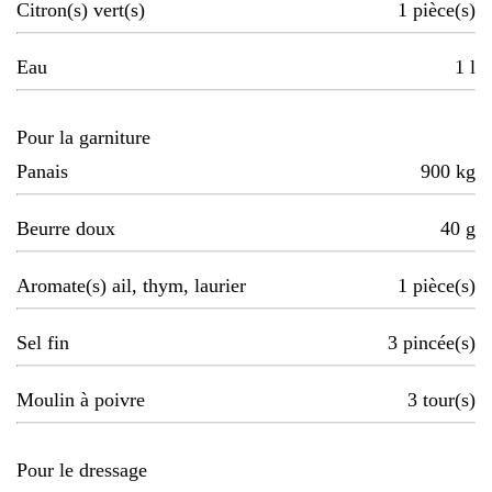
Citron(s) vert(s)
1
pièce(s)
Eau
1
l
Pour la garniture
Panais
900
kg
Beurre doux
40
g
Aromate(s) ail, thym, laurier
1
pièce(s)
Sel fin
3
pincée(s)
Moulin à poivre
3
tour(s)
Pour le dressage