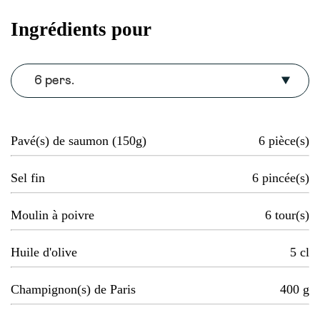
Ingrédients pour
6 pers.
Pavé(s) de saumon (150g)
6
pièce(s)
Sel fin
6
pincée(s)
Moulin à poivre
6
tour(s)
Huile d'olive
5
cl
Champignon(s) de Paris
400
g