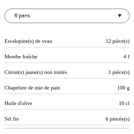
6 pers.
Escalopine(s) de veau
12
pièce(s)
Menthe fraîche
4
f
Citron(s) jaune(s) non traités
1
pièce(s)
Chapelure de mie de pain
100
g
Huile d'olive
10
cl
Sel fin
6
pincée(s)