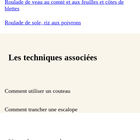
Roulade de veau au comté et aux feuilles et côtes de
blettes
Roulade de sole, riz aux poivrons
Les techniques associées
Comment utiliser un couteau
Comment trancher une escalope