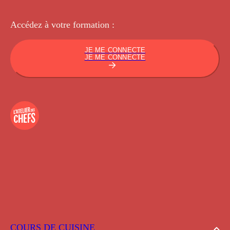
Accédez à votre
formation :
JE ME CONNECTE
JE ME CONNECTE
COURS DE CUISINE