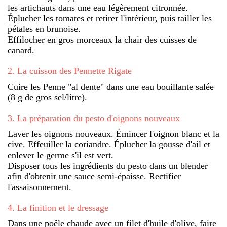
les artichauts dans une eau légèrement citronnée.
Éplucher les tomates et retirer l'intérieur, puis tailler les
pétales en brunoise.
Effilocher en gros morceaux la chair des cuisses de
canard.
2
.
La cuisson des Pennette Rigate
Cuire les Penne "al dente" dans une eau bouillante salée
(8 g de gros sel/litre).
3
.
La préparation du pesto d'oignons nouveaux
Laver les oignons nouveaux. Émincer l'oignon blanc et la
cive. Effeuiller la coriandre. Éplucher la gousse d'ail et
enlever le germe s'il est vert.
Disposer tous les ingrédients du pesto dans un blender
afin d'obtenir une sauce semi-épaisse. Rectifier
l'assaisonnement.
4
.
La finition et le dressage
Dans une poêle chaude avec un filet d'huile d'olive, faire