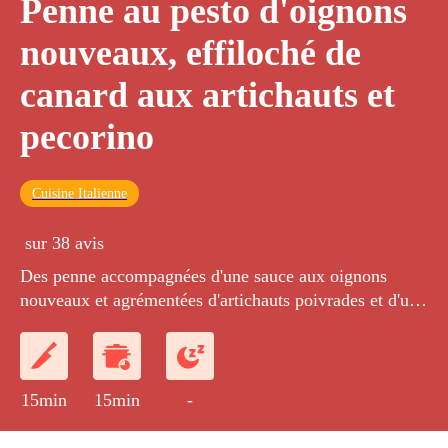
Penne au pesto d'oignons
nouveaux, effiloché de
canard aux artichauts et
pecorino
Cuisine Italienne
sur 38 avis
Des penne accompagnées d'une sauce aux oignons
nouveaux et agrémentées d'artichauts poivrades et d'un
effiloché de cuisses de canard confites.
15min
15min
-