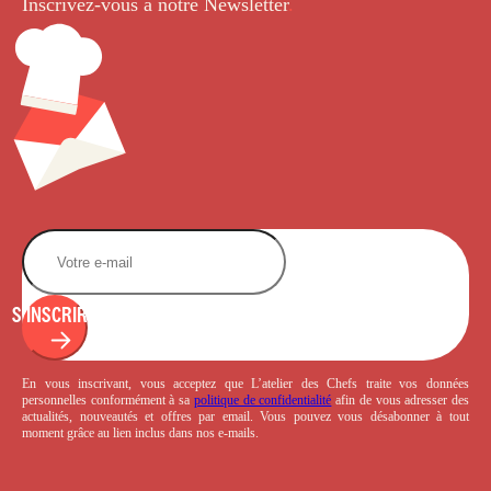
Inscrivez-vous à notre Newsletter
.
S'INSCRIRE
En vous inscrivant, vous acceptez que L’atelier des Chefs traite vos données
personnelles conformément à sa
politique de confidentialité
afin de vous adresser des
actualités, nouveautés et offres par email. Vous pouvez vous désabonner à tout
moment grâce au lien inclus dans nos e-mails.