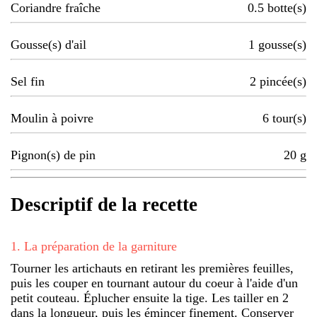
Coriandre fraîche
0.5
botte(s)
Gousse(s) d'ail
1
gousse(s)
Sel fin
2
pincée(s)
Moulin à poivre
6
tour(s)
Pignon(s) de pin
20
g
Descriptif de la recette
1
.
La préparation de la garniture
Tourner les artichauts en retirant les premières feuilles,
puis les couper en tournant autour du coeur à l'aide d'un
petit couteau. Éplucher ensuite la tige. Les tailler en 2
dans la longueur, puis les émincer finement. Conserver