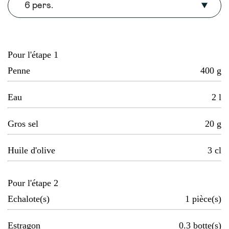
6 pers.
Pour l'étape 1
Penne
400
g
Eau
2
l
Gros sel
20
g
Huile d'olive
3
cl
Pour l'étape 2
Echalote(s)
1
pièce(s)
Estragon
0.3
botte(s)