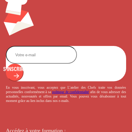
S'INSCRIRE
En vous inscrivant, vous acceptez que L’atelier des Chefs traite vos données
personnelles conformément à sa
politique de confidentialité
afin de vous adresser des
actualités, nouveautés et offres par email. Vous pouvez vous désabonner à tout
moment grâce au lien inclus dans nos e-mails.
Accédez à votre
formation :