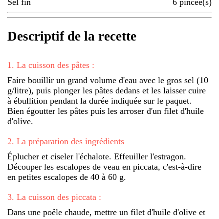
Sel fin
6
pincée(s)
Descriptif de la recette
1
.
La cuisson des pâtes :
Faire bouillir un grand volume d'eau avec le gros sel (10
g/litre), puis plonger les pâtes dedans et les laisser cuire
à ébullition pendant la durée indiquée sur le paquet.
Bien égoutter les pâtes puis les arroser d'un filet d'huile
d'olive.
2
.
La préparation des ingrédients
Éplucher et ciseler l'échalote. Effeuiller l'estragon.
Découper les escalopes de veau en piccata, c'est-à-dire
en petites escalopes de 40 à 60 g.
3
.
La cuisson des piccata :
Dans une poêle chaude, mettre un filet d'huile d'olive et