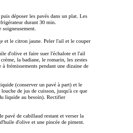
, puis déposer les pavés dans un plat. Les
éfrigérateur durant 30 min.
er soigneusement.
e et le citron jaune. Peler l'ail et le couper
e d'olive et faire suer l'échalote et l'ail
a crème, la badiane, le romarin, les zestes
ire à frémissements pendant une dizaine de
liquide (conserver un pavé à part) et le
louche de jus de cuisson, jusqu'à ce que
u liquide au besoin). Rectifier
le pavé de cabillaud restant et verser la
d'huile d'olive et une pincée de piment.