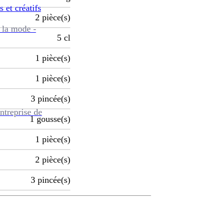
s et créatifs
2
pièce(s)
 la mode -
5
cl
1
pièce(s)
1
pièce(s)
3
pincée(s)
ntreprise de
1
gousse(s)
1
pièce(s)
2
pièce(s)
3
pincée(s)