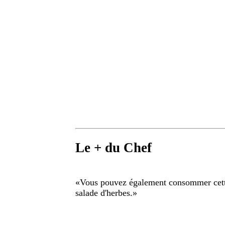
Le + du Chef
«
Vous pouvez également consommer cette
salade d'herbes.
»