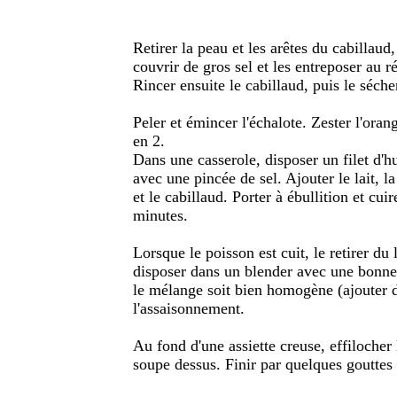
Retirer la peau et les arêtes du cabillaud
couvrir de gros sel et les entreposer au r
Rincer ensuite le cabillaud, puis le séch
Peler et émincer l'échalote. Zester l'orang
en 2.
Dans une casserole, disposer un filet d'huil
avec une pincée de sel. Ajouter le lait, l
et le cabillaud. Porter à ébullition et cu
minutes.
Lorsque le poisson est cuit, le retirer du 
disposer dans un blender avec une bonne 
le mélange soit bien homogène (ajouter d
l'assaisonnement.
Au fond d'une assiette creuse, effilocher 
soupe dessus. Finir par quelques gouttes 