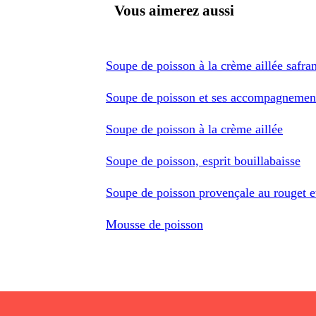
Vous aimerez aussi
Soupe de poisson à la crème aillée safra
Soupe de poisson et ses accompagnemen
Soupe de poisson à la crème aillée
Soupe de poisson, esprit bouillabaisse
Soupe de poisson provençale au rouget et
Mousse de poisson