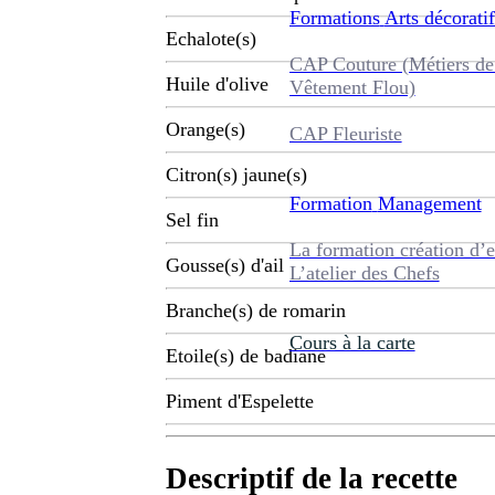
Formations
Arts décoratif
Echalote(s)
CAP Couture (Métiers de
Huile d'olive
Vêtement Flou)
Orange(s)
CAP Fleuriste
Citron(s) jaune(s)
Formation
Management
Sel fin
La formation création d’e
Gousse(s) d'ail
L’atelier des Chefs
Branche(s) de romarin
Cours à la carte
Etoile(s) de badiane
Piment d'Espelette
Descriptif de la recette