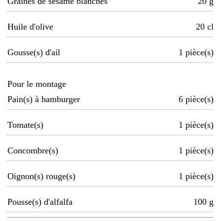
Graines de sésame blanches
20
g
Huile d'olive
20
cl
Gousse(s) d'ail
1
pièce(s)
Pour le montage
Pain(s) à hamburger
6
pièce(s)
Tomate(s)
1
pièce(s)
Concombre(s)
1
pièce(s)
Oignon(s) rouge(s)
1
pièce(s)
Pousse(s) d'alfalfa
100
g