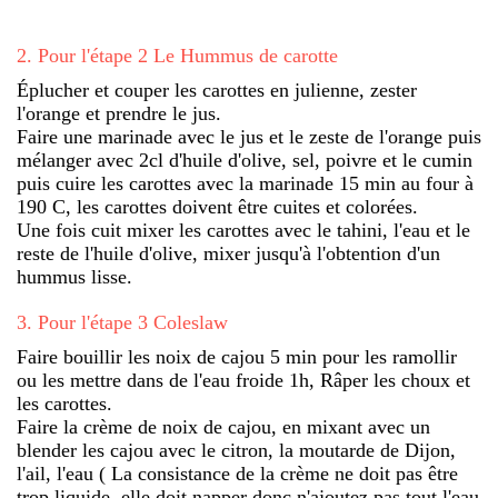
2
.
Pour l'étape 2 Le Hummus de carotte
Éplucher et couper les carottes en julienne, zester
l'orange et prendre le jus.
Faire une marinade avec le jus et le zeste de l'orange puis
mélanger avec 2cl d'huile d'olive, sel, poivre et le cumin
puis cuire les carottes avec la marinade 15 min au four à
190 C, les carottes doivent être cuites et colorées.
Une fois cuit mixer les carottes avec le tahini, l'eau et le
reste de l'huile d'olive, mixer jusqu'à l'obtention d'un
hummus lisse.
3
.
Pour l'étape 3 Coleslaw
Faire bouillir les noix de cajou 5 min pour les ramollir
ou les mettre dans de l'eau froide 1h, Râper les choux et
les carottes.
Faire la crème de noix de cajou, en mixant avec un
blender les cajou avec le citron, la moutarde de Dijon,
l'ail, l'eau ( La consistance de la crème ne doit pas être
trop liquide, elle doit napper donc n'ajoutez pas tout l'eau