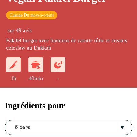
Cuisine Du moyen-orient
sur 49 avis
Falafel burger avec hummus de carotte rôtie et creamy
coleslaw au Dukkah
1h
40min
-
Ingrédients pour
6 pers.