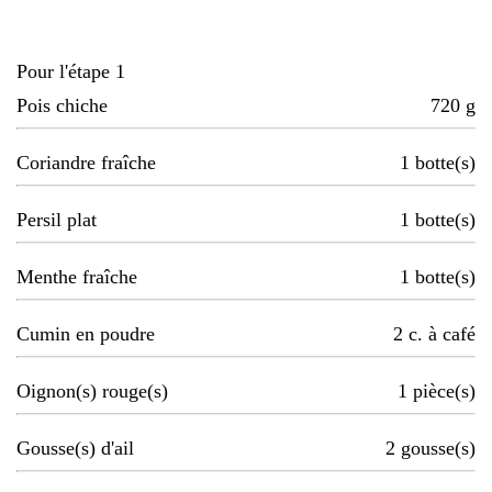
Pour l'étape 1
Pois chiche
720
g
Coriandre fraîche
1
botte(s)
Persil plat
1
botte(s)
Menthe fraîche
1
botte(s)
Cumin en poudre
2
c. à café
Oignon(s) rouge(s)
1
pièce(s)
Gousse(s) d'ail
2
gousse(s)