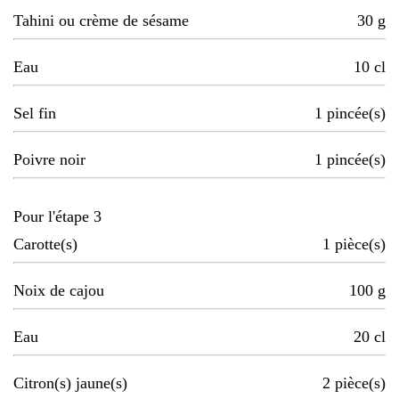
Tahini ou crème de sésame
30
g
Eau
10
cl
Sel fin
1
pincée(s)
Poivre noir
1
pincée(s)
Pour l'étape 3
Carotte(s)
1
pièce(s)
Noix de cajou
100
g
Eau
20
cl
Citron(s) jaune(s)
2
pièce(s)