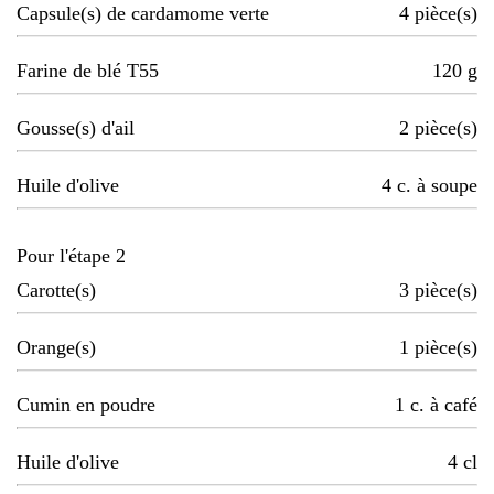
Capsule(s) de cardamome verte
4
pièce(s)
Farine de blé T55
120
g
Gousse(s) d'ail
2
pièce(s)
Huile d'olive
4
c. à soupe
Pour l'étape 2
Carotte(s)
3
pièce(s)
Orange(s)
1
pièce(s)
Cumin en poudre
1
c. à café
Huile d'olive
4
cl