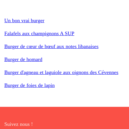
Un bon vrai burger
Falafels aux champignons A SUP
Burger de cœur de bœuf aux notes libanaises
Burger de homard
Burger d'agneau et laguiole aux oignons des Cévennes
Burger de foies de lapin
Suivez nous !