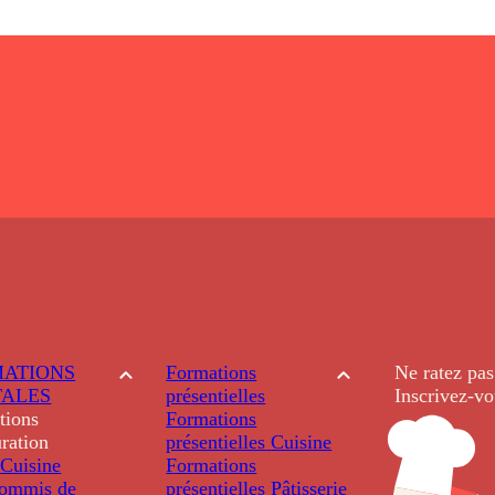
ATIONS
Formations
Ne ratez pas
TALES
présentielles
Inscrivez-vo
tions
Formations
ration
présentielles
Cuisine
Cuisine
Formations
ommis de
présentielles
Pâtisserie