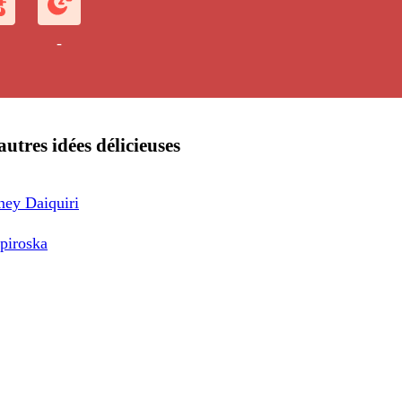
-
autres idées délicieuses
ey Daiquiri
piroska