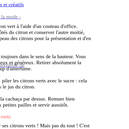
s et créatifs
 la mode -
ron vert à l'aide d'un couteau d'office.
ôtés du citron et conserver l'autre moitié,
a peau des citrons pour la présentation et d'en
 toujours dans le sens de la hauteur. Vous
uteux et généreux. Retirer absolument la
ntreprise de
oup d'amertume.
 piler les citrons verts avec le sucre : cela
 le jus du citron.
r la cachaça par dessus. Remuer bien
petites pailles et servir aussitôt.
 verts
 ses citrons verts ! Mais pas du tout ! C'est