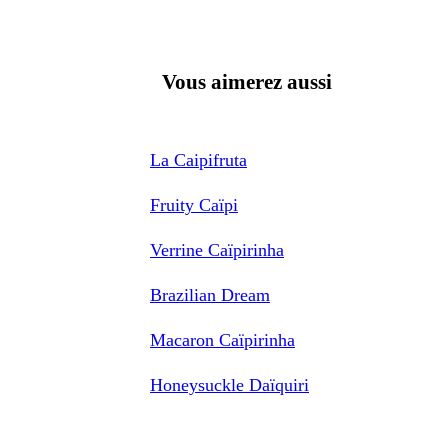
Vous aimerez aussi
La Caipifruta
Fruity Caïpi
Verrine Caïpirinha
Brazilian Dream
Macaron Caïpirinha
Honeysuckle Daïquiri