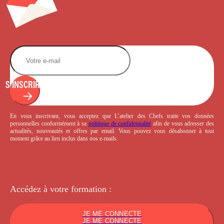
S'INSCRIRE
En vous inscrivant, vous acceptez que L’atelier des Chefs traite vos données
personnelles conformément à sa
politique de confidentialité
afin de vous adresser des
actualités, nouveautés et offres par email. Vous pouvez vous désabonner à tout
moment grâce au lien inclus dans nos e-mails.
Accédez à votre
formation :
JE ME CONNECTE
JE ME CONNECTE