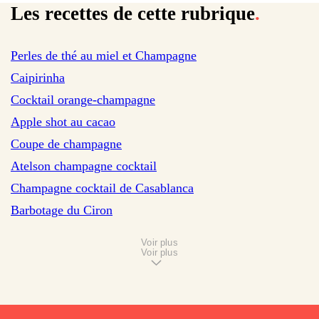
Les recettes de cette rubrique
.
sur 7 avis
Perles de thé au miel et Champagne
sur 22 avis
Caipirinha
sur 501 avis
Cocktail orange-champagne
sur 15 avis
Apple shot au cacao
Coupe de champagne
Atelson champagne cocktail
Champagne cocktail de Casablanca
Barbotage du Ciron
Voir plus
Voir plus